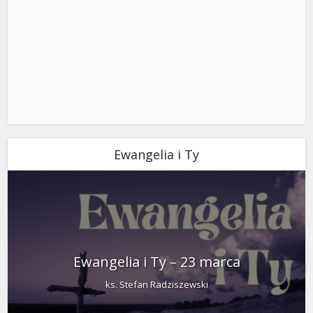
Ewangelia i Ty
Ewangelia i Ty – 23 marca
ks. Stefan Radziszewski