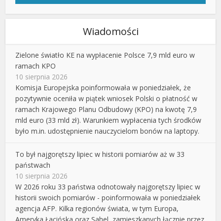
Wiadomości
Zielone światło KE na wypłacenie Polsce 7,9 mld euro w
ramach KPO
10 sierpnia 2026
Komisja Europejska poinformowała w poniedziałek, że
pozytywnie oceniła w piątek wniosek Polski o płatność w
ramach Krajowego Planu Odbudowy (KPO) na kwotę 7,9
mld euro (33 mld zł). Warunkiem wypłacenia tych środków
było m.in. udostępnienie nauczycielom bonów na laptopy.
To był najgorętszy lipiec w historii pomiarów aż w 33
państwach
10 sierpnia 2026
W 2026 roku 33 państwa odnotowały najgorętszy lipiec w
historii swoich pomiarów - poinformowała w poniedziałek
agencja AFP. Kilka regionów świata, w tym Europa,
Ameryka Łacińska oraz Sahel, zamieszkanych łącznie przez