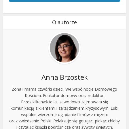
O autorze
Anna Brzostek
Żona i mama czwórki dzieci. We wspólnocie Domowego
Kościoła. Edukator domowy oraz redaktor.
Przez kilkanaście lat zawodowo zajmowała się
komunikacją z klientami i zarządzaniem kryzysowym. Lubi
wspólne wieczorne oglądanie filmów z mężem
oraz zwiedzanie Polski. Relaksuje się gotując, piekąc chleby
i czytając książki podróżnicze oraz żywoty świętych.