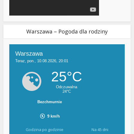
Warszawa – Pogoda dla rodziny
Godzina po godzinie
Na 45 dni