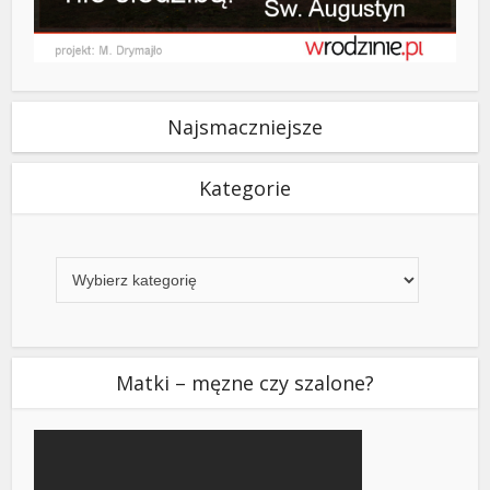
Najsmaczniejsze
Kategorie
Kategorie
Matki – męzne czy szalone?