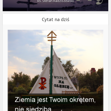
ks. Stefan Radziszewski
Cytat na dziś