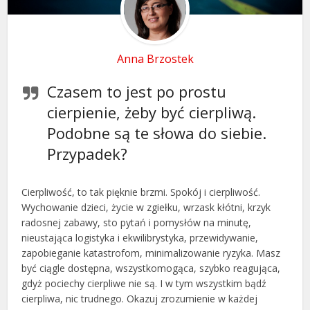
Anna Brzostek
Czasem to jest po prostu
cierpienie, żeby być cierpliwą.
Podobne są te słowa do siebie.
Przypadek?
Cierpliwość, to tak pięknie brzmi. Spokój i cierpliwość.
Wychowanie dzieci, życie w zgiełku, wrzask kłótni, krzyk
radosnej zabawy, sto pytań i pomysłów na minutę,
nieustająca logistyka i ekwilibrystyka, przewidywanie,
zapobieganie katastrofom, minimalizowanie ryzyka. Masz
być ciągle dostępna, wszystkomogąca, szybko reagująca,
gdyż pociechy cierpliwe nie są. I w tym wszystkim bądź
cierpliwa, nic trudnego. Okazuj zrozumienie w każdej