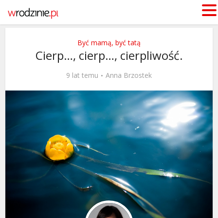
Być mamą, być tatą
Cierp…, cierp…, cierpliwość.
9 lat temu
Anna Brzostek