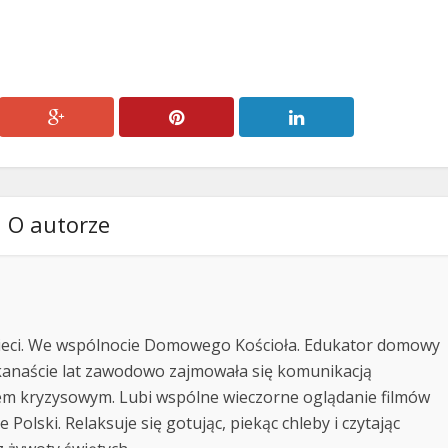
O autorze
ieci. We wspólnocie Domowego Kościoła. Edukator domowy
lkanaście lat zawodowo zajmowała się komunikacją
iem kryzysowym. Lubi wspólne wieczorne oglądanie filmów
Polski. Relaksuje się gotując, piekąc chleby i czytając