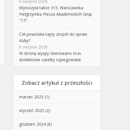
6 sierpnia 2026
Wyruszyła także 315. Warszawska
Pielgrzymka Piesza Akademickich Grup
"17".
CIA powołała tajny zespół do spraw
Kuby?
6 sierpnia 2026
W stronę wyspy skierowano m.in.
dodatkowe satelity szpiegowskie.
Zobacz artykuł z przeszłości
marzec 2025
(1)
styczeń 2025
(2)
grudzień 2024
(6)