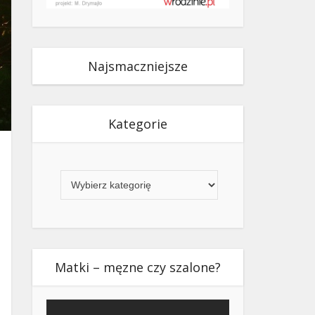
Najsmaczniejsze
Kategorie
Kategorie
Matki – męzne czy szalone?