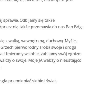
j sprawie. Odbijamy się także
/przez nią także przemawia do nas Pan Bóg.
się z walką, wewnętrzną, duchową. Myślę,
. Grzech pierworodny zrobił swoje i droga
ta. Umieramy w sobie, zabijamy swój egoizm
 walczy o swoje. Moje JA walczy o nieustająco
u.
gła przemieniać siebie i świat.