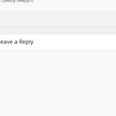
z żywoty świętych.
eave a Reply