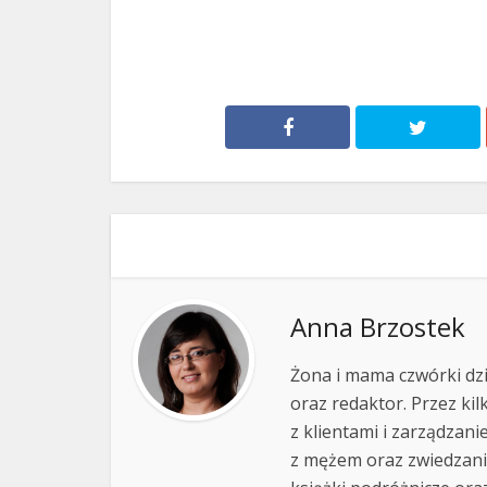
Anna Brzostek
Żona i mama czwórki dz
oraz redaktor. Przez ki
z klientami i zarządzan
z mężem oraz zwiedzanie 