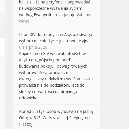
bali się „iść na peryferie” i odpowiadać
na współczesne wyzwania życiem
według Ewangelii - relacjonuje Vatican
News.
Leon XIV do młodych w Asyżu: odwaga
wyboru na całe życie jest rewolucyjna
6 sierpnia 2026
Papież Leon XIV wezwał młodych w
Asyżu do „pójścia pod prąd”,
budowania pokoju i odwagi trwałych
wyborów. Przypomniał, że
ewangeliczny radykalizm św. Franciszka
prowadzi nie do podziałów, lecz do
służby i otwartości na drugiego
człowieka.
Ponad 2,5 tys. osób wyruszyło na Jasną
Górę w 315. Warszawskiej Pielgrzymce
Pieszej