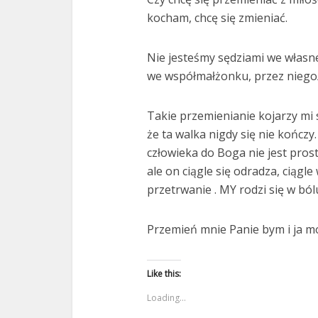
kocham, chcę się zmieniać.
Nie jesteśmy sędziami we własne
we współmałżonku, przez niego
Takie przemienianie kojarzy mi 
że ta walka nigdy się nie kończy
człowieka do Boga nie jest pros
ale on ciągle się odradza, ciągle
przetrwanie . MY rodzi się w ból
Przemień mnie Panie bym i ja mo
Like this:
Loading...