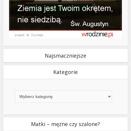
Najsmaczniejsze
Kategorie
Kategorie
Matki – męzne czy szalone?