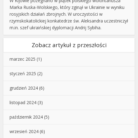
W Kijowie pożegnano w piątek polskiego wolontariusza
Marka Ruska-Wolskiego, który zginął w Ukrainie w wyniku
rosyjskich działań zbrojnych. W uroczystości w
rzymskokatolickiej konkatedrze św. Aleksandra uczestniczył
m.in. szef ukraińskiej dyplomacji Andrij Sybiha.
Zobacz artykuł z przeszłości
marzec 2025
(1)
styczeń 2025
(2)
grudzień 2024
(6)
listopad 2024
(3)
październik 2024
(5)
wrzesień 2024
(6)