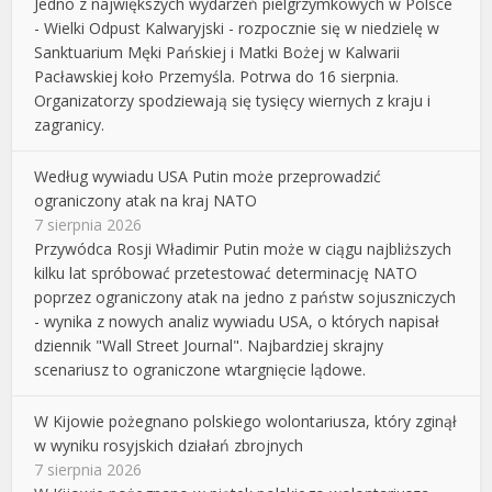
Jedno z największych wydarzeń pielgrzymkowych w Polsce
- Wielki Odpust Kalwaryjski - rozpocznie się w niedzielę w
Sanktuarium Męki Pańskiej i Matki Bożej w Kalwarii
Pacławskiej koło Przemyśla. Potrwa do 16 sierpnia.
Organizatorzy spodziewają się tysięcy wiernych z kraju i
zagranicy.
Według wywiadu USA Putin może przeprowadzić
ograniczony atak na kraj NATO
7 sierpnia 2026
Przywódca Rosji Władimir Putin może w ciągu najbliższych
kilku lat spróbować przetestować determinację NATO
poprzez ograniczony atak na jedno z państw sojuszniczych
- wynika z nowych analiz wywiadu USA, o których napisał
dziennik "Wall Street Journal". Najbardziej skrajny
scenariusz to ograniczone wtargnięcie lądowe.
W Kijowie pożegnano polskiego wolontariusza, który zginął
w wyniku rosyjskich działań zbrojnych
7 sierpnia 2026