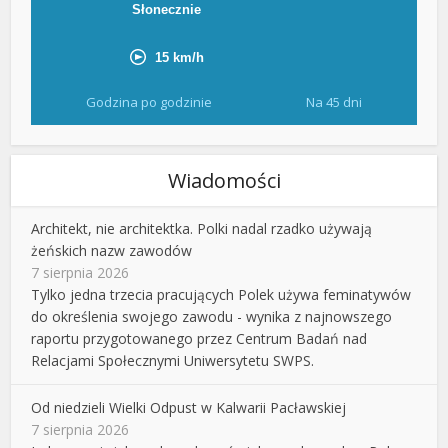
Godzina po godzinie
Na 45 dni
Wiadomości
Architekt, nie architektka. Polki nadal rzadko używają
żeńskich nazw zawodów
7 sierpnia 2026
Tylko jedna trzecia pracujących Polek używa feminatywów
do określenia swojego zawodu - wynika z najnowszego
raportu przygotowanego przez Centrum Badań nad
Relacjami Społecznymi Uniwersytetu SWPS.
Od niedzieli Wielki Odpust w Kalwarii Pacławskiej
7 sierpnia 2026