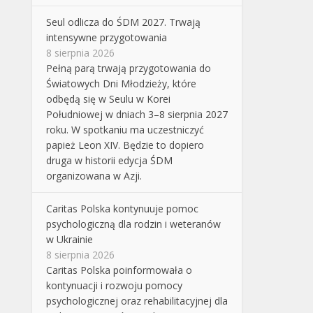
Seul odlicza do ŚDM 2027. Trwają
intensywne przygotowania
8 sierpnia 2026
Pełną parą trwają przygotowania do
Światowych Dni Młodzieży, które
odbędą się w Seulu w Korei
Południowej w dniach 3–8 sierpnia 2027
roku. W spotkaniu ma uczestniczyć
papież Leon XIV. Będzie to dopiero
druga w historii edycja ŚDM
organizowana w Azji.
Caritas Polska kontynuuje pomoc
psychologiczną dla rodzin i weteranów
w Ukrainie
8 sierpnia 2026
Caritas Polska poinformowała o
kontynuacji i rozwoju pomocy
psychologicznej oraz rehabilitacyjnej dla