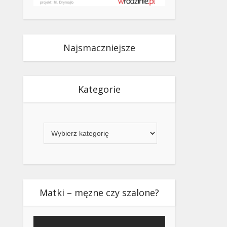
Najsmaczniejsze
Kategorie
Kategorie
Matki – męzne czy szalone?