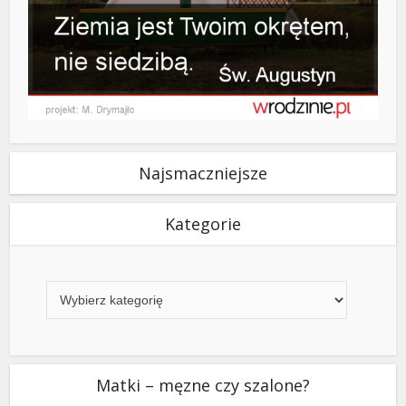
Najsmaczniejsze
Kategorie
Kategorie
Matki – męzne czy szalone?