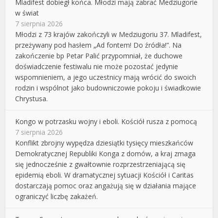
Mladifest dobiegł końca. Młodzi mają zabrać Medziugorie
w świat
7 sierpnia 2026
Młodzi z 73 krajów zakończyli w Medziugoriu 37. Mladifest,
przeżywany pod hasłem „Ad fontem! Do źródła!”. Na
zakończenie bp Petar Palić przypomniał, że duchowe
doświadczenie festiwalu nie może pozostać jedynie
wspomnieniem, a jego uczestnicy mają wrócić do swoich
rodzin i wspólnot jako budowniczowie pokoju i świadkowie
Chrystusa.
Kongo w potrzasku wojny i eboli. Kościół rusza z pomocą
7 sierpnia 2026
Konflikt zbrojny wypędza dziesiątki tysięcy mieszkańców
Demokratycznej Republiki Konga z domów, a kraj zmaga
się jednocześnie z gwałtownie rozprzestrzeniającą się
epidemią eboli. W dramatycznej sytuacji Kościół i Caritas
dostarczają pomoc oraz angażują się w działania mające
ograniczyć liczbę zakażeń.