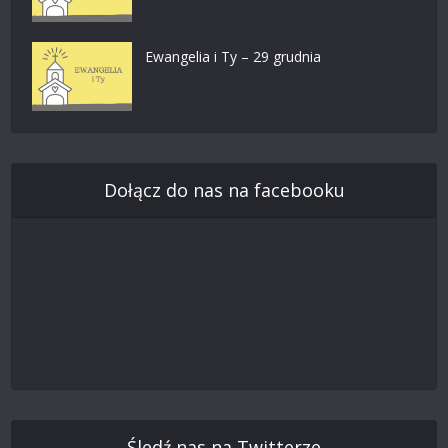
Ewangelia i Ty – 29 grudnia
Dołącz do nas na facebooku
Śledź nas na Twitterze