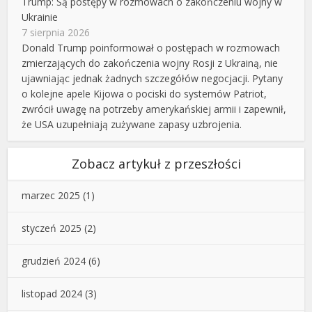
Trump: Są postępy w rozmowach o zakończeniu wojny w
Ukrainie
7 sierpnia 2026
Donald Trump poinformował o postępach w rozmowach
zmierzających do zakończenia wojny Rosji z Ukrainą, nie
ujawniając jednak żadnych szczegółów negocjacji. Pytany
o kolejne apele Kijowa o pociski do systemów Patriot,
zwrócił uwagę na potrzeby amerykańskiej armii i zapewnił,
że USA uzupełniają zużywane zapasy uzbrojenia.
Zobacz artykuł z przeszłości
marzec 2025
(1)
styczeń 2025
(2)
grudzień 2024
(6)
listopad 2024
(3)