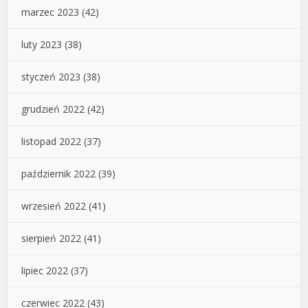
marzec 2023
(42)
luty 2023
(38)
styczeń 2023
(38)
grudzień 2022
(42)
listopad 2022
(37)
październik 2022
(39)
wrzesień 2022
(41)
sierpień 2022
(41)
lipiec 2022
(37)
czerwiec 2022
(43)