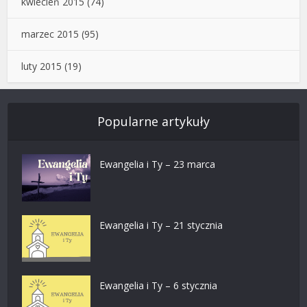
kwiecień 2015
(74)
marzec 2015
(95)
luty 2015
(19)
Popularne artykuły
Ewangelia i Ty – 23 marca
Ewangelia i Ty – 21 stycznia
Ewangelia i Ty – 6 stycznia