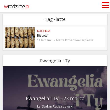
Tag -latte
KUCHNIA
Biscotti
11 lat temu
Marta Dzbeńska-Karpińska
Ewangelia i Ty
Ewangelia i Ty – 23 marca
ks. Stefan Radziszewski