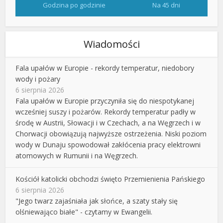
Godzina po godzinie
Na 45 dni
Wiadomości
Fala upałów w Europie - rekordy temperatur, niedobory
wody i pożary
6 sierpnia 2026
Fala upałów w Europie przyczyniła się do niespotykanej
wcześniej suszy i pożarów. Rekordy temperatur padły w
środę w Austrii, Słowacji i w Czechach, a na Węgrzech i w
Chorwacji obowiązują najwyższe ostrzeżenia. Niski poziom
wody w Dunaju spowodował zakłócenia pracy elektrowni
atomowych w Rumunii i na Węgrzech.
Kościół katolicki obchodzi święto Przemienienia Pańskiego
6 sierpnia 2026
"Jego twarz zajaśniała jak słońce, a szaty stały się
olśniewająco białe" - czytamy w Ewangelii.