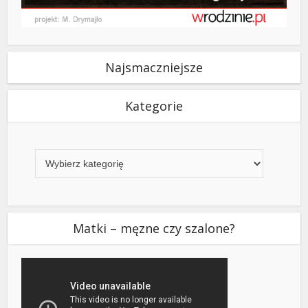
Najsmaczniejsze
Kategorie
Kategorie
Matki – męzne czy szalone?