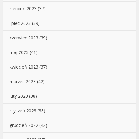
sierpień 2023
(37)
lipiec 2023
(39)
czerwiec 2023
(39)
maj 2023
(41)
kwiecień 2023
(37)
marzec 2023
(42)
luty 2023
(38)
styczeń 2023
(38)
grudzień 2022
(42)