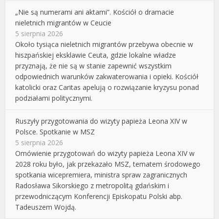
„Nie są numerami ani aktami”. Kościół o dramacie
nieletnich migrantów w Ceucie
5 sierpnia 2026
Około tysiąca nieletnich migrantów przebywa obecnie w
hiszpańskiej eksklawie Ceuta, gdzie lokalne władze
przyznają, że nie są w stanie zapewnić wszystkim
odpowiednich warunków zakwaterowania i opieki. Kościół
katolicki oraz Caritas apelują o rozwiązanie kryzysu ponad
podziałami politycznymi.
Ruszyły przygotowania do wizyty papieża Leona XIV w
Polsce. Spotkanie w MSZ
5 sierpnia 2026
Omówienie przygotowań do wizyty papieża Leona XIV w
2028 roku było, jak przekazało MSZ, tematem środowego
spotkania wicepremiera, ministra spraw zagranicznych
Radosława Sikorskiego z metropolitą gdańskim i
przewodniczącym Konferencji Episkopatu Polski abp.
Tadeuszem Wojdą.