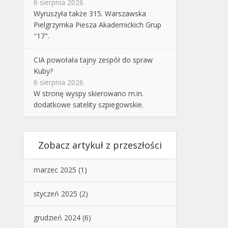
6 sierpnia 2026
Wyruszyła także 315. Warszawska
Pielgrzymka Piesza Akademickich Grup
"17".
CIA powołała tajny zespół do spraw
Kuby?
6 sierpnia 2026
W stronę wyspy skierowano m.in.
dodatkowe satelity szpiegowskie.
Zobacz artykuł z przeszłości
marzec 2025
(1)
styczeń 2025
(2)
grudzień 2024
(6)