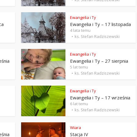
Stefan Radziszewski
ks. Stefan Radziszewski
Ewangelia i Ty
ca
Ewangelia i Ty – 17 listopada
4 lata temu
ks. Stefan Radziszewski
Ewangelia i Ty
eśnia
Ewangelia i Ty – 27 sierpnia
5 lat temu
ks. Stefan Radziszewski
Ewangelia i Ty
Ewangelia i Ty – 17 września
6 lat temu
ks. Stefan Radziszewski
Wiara
eśnia
Stacja IV