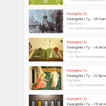
ks. 
Ewangelia i Ty
Ewangelia i Ty – 26 mar
3 lata temu
ks. Stefan Radziszewski
Ewangelia i Ty
Ewangelia i Ty – 16 wrz
5 lat temu
ks. Stefan Radziszewski
Ewangelia i Ty
Ewangelia i Ty – 22 lipca
5 lat temu
ks. Stefan Radziszewski
Ewangelia i Ty
Ewangelia i Ty – 19 wrz