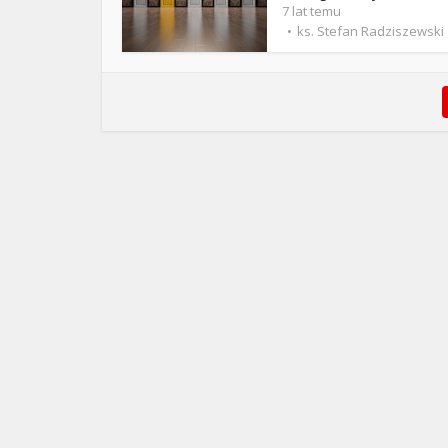
7 lat temu
ks. Stefan Radziszewski