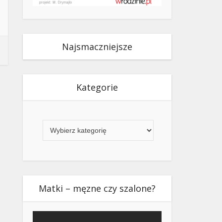
Najsmaczniejsze
Kategorie
Kategorie
Matki – męzne czy szalone?