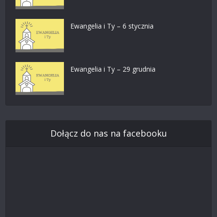
Ewangelia i Ty – 6 stycznia
Ewangelia i Ty – 29 grudnia
Dołącz do nas na facebooku