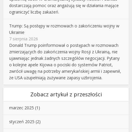
dostarczają pomoc oraz angażują się w działania mające
ograniczyć liczbę zakażeń.
Trump: Są postępy w rozmowach o zakończeniu wojny w
Ukrainie
7 sierpnia 2026
Donald Trump poinformował o postępach w rozmowach
zmierzających do zakończenia wojny Rosji z Ukrainą, nie
ujawniając jednak żadnych szczegółów negocjacji. Pytany
o kolejne apele Kijowa o pociski do systemów Patriot,
zwrócił uwagę na potrzeby amerykańskiej armii i zapewnił,
że USA uzupełniają zużywane zapasy uzbrojenia.
Zobacz artykuł z przeszłości
marzec 2025
(1)
styczeń 2025
(2)