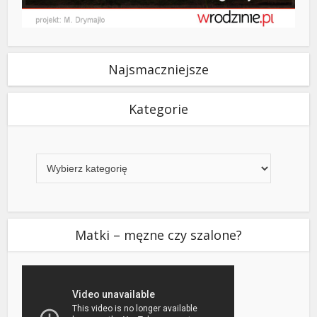
Najsmaczniejsze
Kategorie
Kategorie
Matki – męzne czy szalone?