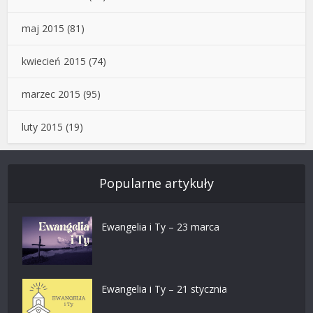
maj 2015
(81)
kwiecień 2015
(74)
marzec 2015
(95)
luty 2015
(19)
Popularne artykuły
Ewangelia i Ty – 23 marca
Ewangelia i Ty – 21 stycznia