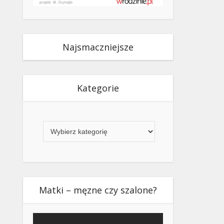
Najsmaczniejsze
Kategorie
Kategorie
Matki – męzne czy szalone?