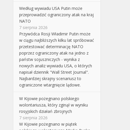
Według wywiadu USA Putin może
przeprowadzić ograniczony atak na kraj
NATO
7 sierpnia 2026
Przywódca Rosji Władimir Putin może
w ciągu najbliższych kilku lat spróbować
przetestować determinację NATO
poprzez ograniczony atak na jedno z
państw sojuszniczych - wynika z
nowych analiz wywiadu USA, o których
napisał dziennik "Wall Street Journal".
Najbardziej skrajny scenariusz to
ograniczone wtargnięcie lądowe.
W Kijowie pożegnano polskiego
wolontariusza, który zginął w wyniku
rosyjskich działań zbrojnych
7 sierpnia 2026
W Kijowie pożegnano w piątek