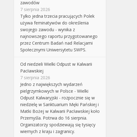
zawodów
7 sierpnia 2026
Tylko jedna trzecia pracujących Polek
używa feminatywów do określenia
swojego zawodu - wynika z
najnowszego raportu przygotowanego
przez Centrum Badań nad Relacjami
Społecznymi Uniwersytetu SWPS.
Od niedzieli Wielki Odpust w Kalwarii
Pacławskiej
7 sierpnia 2026
Jedno z największych wydarzeń
pielgrzymkowych w Polsce - Wielki
Odpust Kalwaryjski - rozpocznie się w
niedzielę w Sanktuarium Męki Pańskiej i
Matki Bożej w Kalwarii Pacławskiej koło
Przemyśla. Potrwa do 16 sierpnia.
Organizatorzy spodziewają się tysięcy
wiernych z kraju i zagranicy.