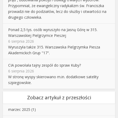
Przypomniał, że ewangeliczny radykalizm św. Franciszka
prowadzi nie do podziałów, lecz do służby i otwartości na
drugiego człowieka.
Ponad 2,5 tys. osób wyruszyło na Jasną Górę w 315.
Warszawskiej Pielgrzymce Pieszej
6 sierpnia 2026
Wyruszyła także 315. Warszawska Pielgrzymka Piesza
Akademickich Grup "17".
CIA powołała tajny zespół do spraw Kuby?
6 sierpnia 2026
W stronę wyspy skierowano m.in. dodatkowe satelity
szpiegowskie.
Zobacz artykuł z przeszłości
marzec 2025
(1)