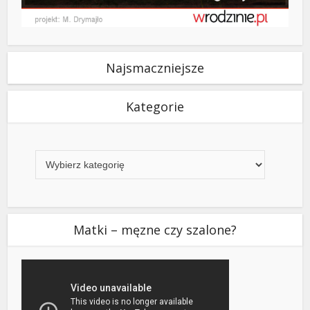
Najsmaczniejsze
Kategorie
Kategorie
Matki – męzne czy szalone?