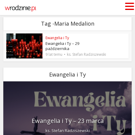
Tag -Maria Medalion
Ewangelia i Ty
Ewangelia i Ty – 29
października
9 lat temu
ks. Stefan Radziszewski
Ewangelia i Ty
Ewangelia i Ty – 23 marca
ks. Stefan Radziszewski