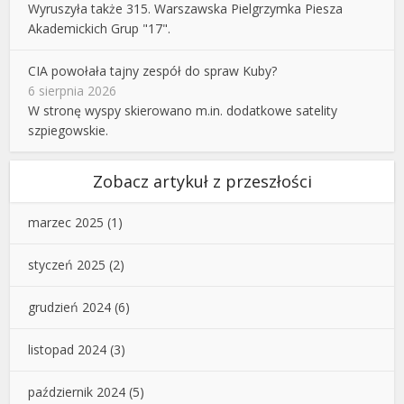
Wyruszyła także 315. Warszawska Pielgrzymka Piesza
Akademickich Grup "17".
CIA powołała tajny zespół do spraw Kuby?
6 sierpnia 2026
W stronę wyspy skierowano m.in. dodatkowe satelity
szpiegowskie.
Zobacz artykuł z przeszłości
marzec 2025
(1)
styczeń 2025
(2)
grudzień 2024
(6)
listopad 2024
(3)
październik 2024
(5)