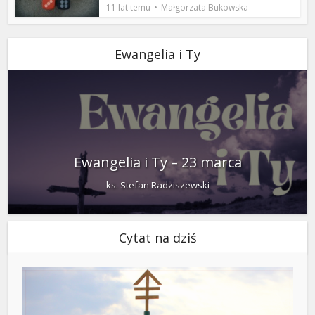
11 lat temu
Małgorzata Bukowska
Ewangelia i Ty
Ewangelia i Ty – 23 marca
ks. Stefan Radziszewski
Cytat na dziś