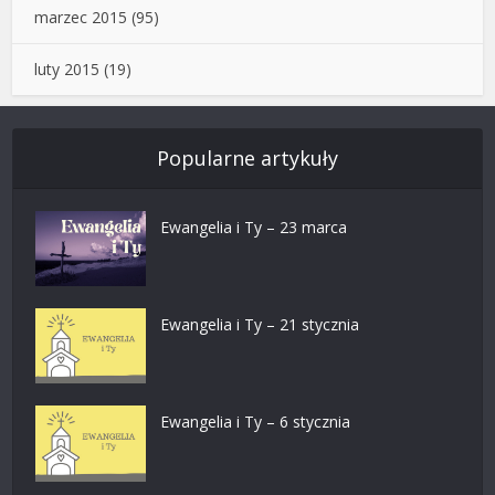
marzec 2015
(95)
luty 2015
(19)
Popularne artykuły
Ewangelia i Ty – 23 marca
Ewangelia i Ty – 21 stycznia
Ewangelia i Ty – 6 stycznia