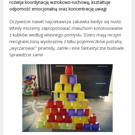
rozwija koordynację wzrokowo-ruchową, kształtuje
odporność emocjonalną oraz koncentrację uwagi
.
Oczywiście nawet najciekawsza zabawka kiedyś się nudzi.
Wtedy możemy zaproponować maluchom konstruowanie
z kubków według własnego pomysłu. Dzieci mają niczym
nieograniczoną wyobraźnię z kilku pojemniczków potrafią
„wyczarować” piramidy, zamki i inne fantastyczne budowle.
Sprawdźcie sami!