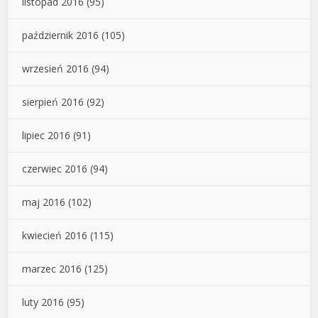
listopad 2016
(95)
październik 2016
(105)
wrzesień 2016
(94)
sierpień 2016
(92)
lipiec 2016
(91)
czerwiec 2016
(94)
maj 2016
(102)
kwiecień 2016
(115)
marzec 2016
(125)
luty 2016
(95)