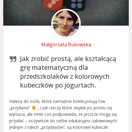
Małgorzata Bukowska
Jak zrobić prostą, ale kształcącą
grę matematyczną dla
przedszkolaków z kolorowych
kubeczków po jogurtach.
Należę do osób, które namiętnie kolekcjonują tzw.
„przydasie”
, czyli rzeczy które zwykle po prostu się
wyrzuca, ale mnie coś podpowiada, że jeszcze mogą się
przydać – oczywiście do celów edukacyjno-zabawowych.
Jednym z takich „przydasiów”, są kolorowe kubeczki