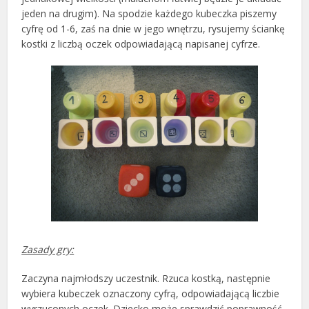
jeden na drugim). Na spodzie każdego kubeczka piszemy
cyfrę od 1-6, zaś na dnie w jego wnętrzu, rysujemy ściankę
kostki z liczbą oczek odpowiadającą napisanej cyfrze.
Zasady gry:
Zaczyna najmłodszy uczestnik. Rzuca kostką, następnie
wybiera kubeczek oznaczony cyfrą, odpowiadającą liczbie
wyrzuconych oczek. Dziecko może sprawdzić poprawność