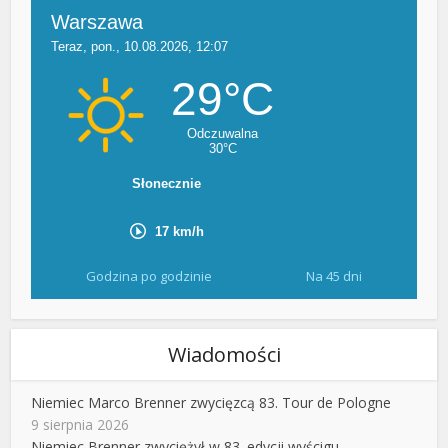
Godzina po godzinie
Na 45 dni
Wiadomości
Niemiec Marco Brenner zwycięzcą 83. Tour de Pologne
9 sierpnia 2026
Niemiec Brenner zwyciężył w 83. edycji wyścigu