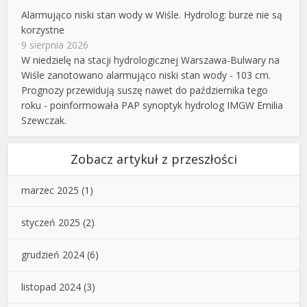
Alarmująco niski stan wody w Wiśle. Hydrolog: burze nie są
korzystne
9 sierpnia 2026
W niedzielę na stacji hydrologicznej Warszawa-Bulwary na
Wiśle zanotowano alarmująco niski stan wody - 103 cm.
Prognozy przewidują suszę nawet do października tego
roku - poinformowała PAP synoptyk hydrolog IMGW Emilia
Szewczak.
Zobacz artykuł z przeszłości
marzec 2025
(1)
styczeń 2025
(2)
grudzień 2024
(6)
listopad 2024
(3)