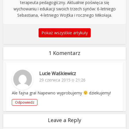
terapeuta pedagogiczny. Aktualnie poświęca się
wychowaniu i edukacji swoich trzech synów: 6-letniego
Sebastiana, 4-letniego Wojtka i rocznego Mikołaja.
Pokaż wszystkie artykuły
1 Komentarz
Lucie Waśkiewicz
29 czerwca 2015 o 21:26
Ale fajna gra! Napewno wyprobujemy
dziekujemy!
Odpowiedz
Leave a Reply