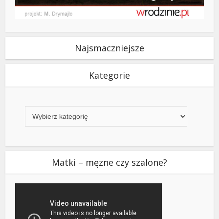
Najsmaczniejsze
Kategorie
Kategorie
Matki – męzne czy szalone?