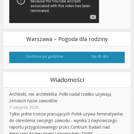
Warszawa – Pogoda dla rodziny
Godzina po godzinie
Na 45 dni
Wiadomości
Architekt, nie architektka. Polki nadal rzadko używają
żeńskich nazw zawodów
7 sierpnia 2026
Tylko jedna trzecia pracujących Polek używa feminatywów
do określenia swojego zawodu - wynika z najnowszego
raportu przygotowanego przez Centrum Badań nad
Relacjami Społecznymi Uniwersytetu SWPS.