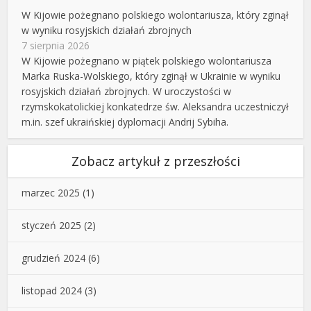
W Kijowie pożegnano polskiego wolontariusza, który zginął
w wyniku rosyjskich działań zbrojnych
7 sierpnia 2026
W Kijowie pożegnano w piątek polskiego wolontariusza
Marka Ruska-Wolskiego, który zginął w Ukrainie w wyniku
rosyjskich działań zbrojnych. W uroczystości w
rzymskokatolickiej konkatedrze św. Aleksandra uczestniczył
m.in. szef ukraińskiej dyplomacji Andrij Sybiha.
Zobacz artykuł z przeszłości
marzec 2025
(1)
styczeń 2025
(2)
grudzień 2024
(6)
listopad 2024
(3)