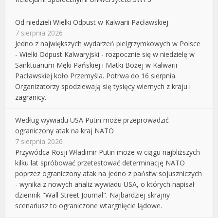
Od niedzieli Wielki Odpust w Kalwarii Pacławskiej
7 sierpnia 2026
Jedno z największych wydarzeń pielgrzymkowych w Polsce
- Wielki Odpust Kalwaryjski - rozpocznie się w niedzielę w
Sanktuarium Męki Pańskiej i Matki Bożej w Kalwarii
Pacławskiej koło Przemyśla. Potrwa do 16 sierpnia.
Organizatorzy spodziewają się tysięcy wiernych z kraju i
zagranicy.
Według wywiadu USA Putin może przeprowadzić
ograniczony atak na kraj NATO
7 sierpnia 2026
Przywódca Rosji Władimir Putin może w ciągu najbliższych
kilku lat spróbować przetestować determinację NATO
poprzez ograniczony atak na jedno z państw sojuszniczych
- wynika z nowych analiz wywiadu USA, o których napisał
dziennik "Wall Street Journal". Najbardziej skrajny
scenariusz to ograniczone wtargnięcie lądowe.