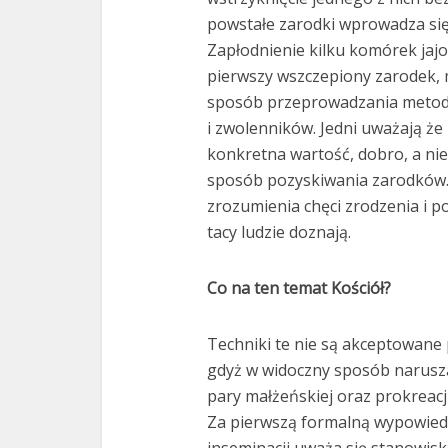
powstałe zarodki wprowadza się 
Zapłodnienie kilku komórek jaj
pierwszy wszczepiony zarodek, 
sposób przeprowadzania metody
i zwolenników. Jedni uważają że 
konkretna wartość, dobro, a nie 
sposób pozyskiwania zarodków.
zrozumienia chęci zrodzenia i p
tacy ludzie doznają.
Co na ten temat Kościół?
Techniki te nie są akceptowane 
gdyż w widoczny sposób narusza
pary małżeńskiej oraz prokreacji
Za pierwszą formalną wypowiedź