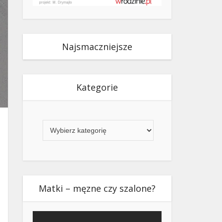
Najsmaczniejsze
Kategorie
Kategorie
Matki – męzne czy szalone?