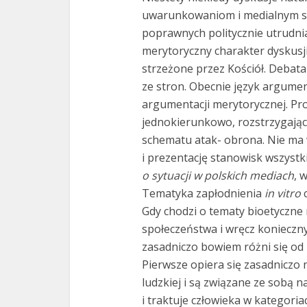
uwarunkowaniom i medialnym s
poprawnych politycznie utrudni
merytoryczny charakter dyskusj
strzeżone przez Kościół. Debat
ze stron. Obecnie język argument
argumentacji merytorycznej. Pr
jednokierunkowo, rozstrzygając
schematu atak- obrona. Nie ma 
i prezentację stanowisk wszystk
o sytuacji w polskich mediach
, 
Tematyka zapłodnienia
in vitro
Gdy chodzi o tematy bioetyczne 
społeczeństwa i wręcz konieczn
zasadniczo bowiem różni się od 
Pierwsze opiera się zasadniczo 
ludzkiej i są związane ze sobą 
i traktuje człowieka w kategori