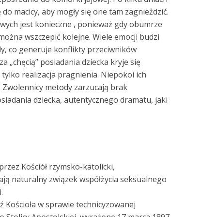
do macicy, aby mogły się one tam zagnieździć.
owych jest konieczne , ponieważ gdy obumrze
można wszczepić kolejne. Wiele emocji budzi
, co generuje konflikty przeciwników
za „chęcią” posiadania dziecka kryje się
tylko realizacja pragnienia. Niepokoi ich
 Zwolennicy metody zarzucają brak
osiadania dziecka, autentycznego dramatu, jaki
przez Kościół rzymsko-katolicki,
ją naturalny związek współżycia seksualnego
.
 Kościoła w sprawie technicyzowanej