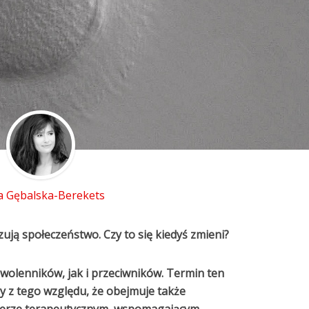
 Gębalska-Berekets
ują społeczeństwo. Czy to się kiedyś zmieni?
olenników, jak i przeciwników. Termin ten
 z tego względu, że obejmuje także