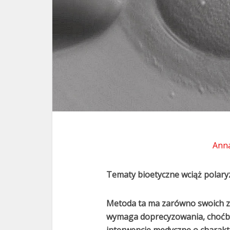
Anna
Tematy bioetyczne wciąż polaryz
Metoda ta ma zarówno swoich zw
wymaga doprecyzowania, choćby