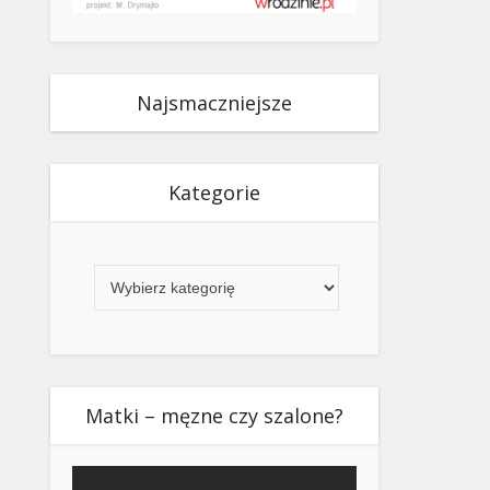
Najsmaczniejsze
Kategorie
Kategorie
Matki – męzne czy szalone?