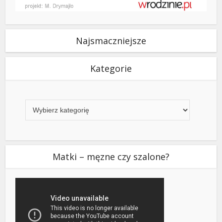
Najsmaczniejsze
Kategorie
Kategorie
Matki – męzne czy szalone?