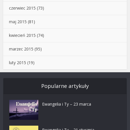
czerwiec 2015
(73)
maj 2015
(81)
kwiecień 2015
(74)
marzec 2015
(95)
luty 2015
(19)
Popularne artykuły
Ewangelia i Ty – 23 marca
Ewangelia i Ty – 21 stycznia