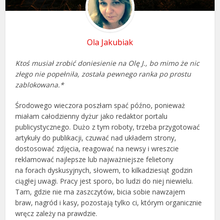
Ola Jakubiak
Ktoś musiał zrobić doniesienie na Olę J., bo mimo że nic
złego nie popełniła, została pewnego ranka po prostu
zablokowana.*
Środowego wieczora poszłam spać późno, ponieważ
miałam całodzienny dyżur jako redaktor portalu
publicystycznego. Dużo z tym roboty, trzeba przygotować
artykuły do publikacji, czuwać nad układem strony,
dostosować zdjęcia, reagować na newsy i wreszcie
reklamować najlepsze lub najważniejsze felietony
na forach dyskusyjnych, słowem, to kilkadziesiąt godzin
ciągłej uwagi. Pracy jest sporo, bo ludzi do niej niewielu.
Tam, gdzie nie ma zaszczytów, bicia sobie nawzajem
braw, nagród i kasy, pozostają tylko ci, którym organicznie
wręcz zależy na prawdzie.