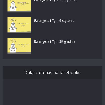
Ewangelia i Ty – 6 stycznia
Ewangelia i Ty – 29 grudnia
Dołącz do nas na facebooku