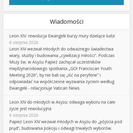
Wiadomości
Leon XIV: rewolucja Ewangelii burzy mury dzielące ludzi
6 sierpnia 2026
Leon XIV wezwał młodych do odważnego świadectwa
wiary, służby i budowania „cywilizacji miłości”. Podczas
Mszy św. w Asyżu Papież zachęcał uczestników
międzynarodowego spotkania „GO! Franciscan Youth
Meeting 2026”, by nie bali się „iść na peryferie” i
odpowiadać na współczesne wyzwania życiem według
Ewangelii - relacjonuje Vatican News.
Leon XIV do młodych w Asyżu: odwaga wyboru na całe
życie jest rewolucyjna
6 sierpnia 2026
Papież Leon XIV wezwał młodych w Asyżu do „pójścia pod
prąd”, budowania pokoju i odwagi trwałych wyborów.