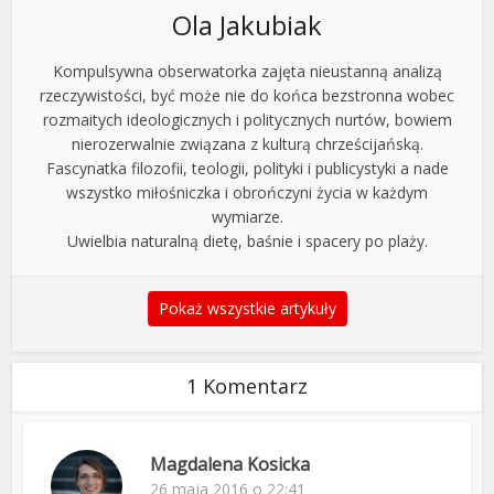
Ola Jakubiak
Kompulsywna obserwatorka zajęta nieustanną analizą
rzeczywistości, być może nie do końca bezstronna wobec
rozmaitych ideologicznych i politycznych nurtów, bowiem
nierozerwalnie związana z kulturą chrześcijańską.
Fascynatka filozofii, teologii, polityki i publicystyki a nade
wszystko miłośniczka i obrończyni życia w każdym
wymiarze.
Uwielbia naturalną dietę, baśnie i spacery po plaży.
Pokaż wszystkie artykuły
1 Komentarz
Magdalena Kosicka
26 maja 2016 o 22:41