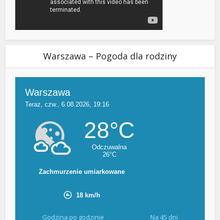
Warszawa – Pogoda dla rodziny
Godzina po godzinie
Na 45 dni