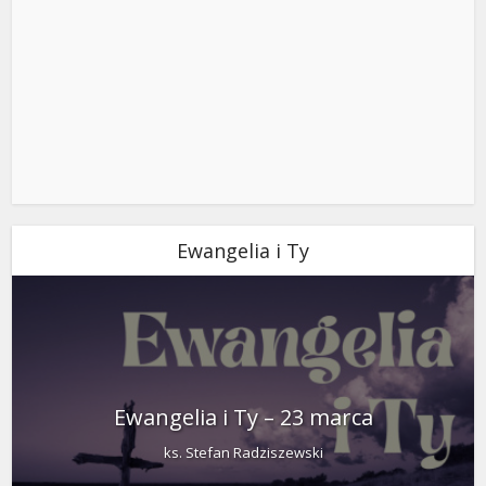
Ewangelia i Ty
Ewangelia i Ty – 23 marca
ks. Stefan Radziszewski