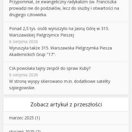
Przypomniał, że ewangeliczny radykalizm św. Franciszka
prowadzi nie do podziałów, lecz do służby i otwartości na
drugiego człowieka.
Ponad 2,5 tys. osób wyruszyło na Jasną Górę w 315.
Warszawskiej Pielgrzymce Pieszej
6 sierpnia 2026
Wyruszyła także 315. Warszawska Pielgrzymka Piesza
Akademickich Grup "17".
CIA powołała tajny zespół do spraw Kuby?
6 sierpnia 2026
W stronę wyspy skierowano m.in. dodatkowe satelity
szpiegowskie.
Zobacz artykuł z przeszłości
marzec 2025
(1)
styczeń 2025
(2)