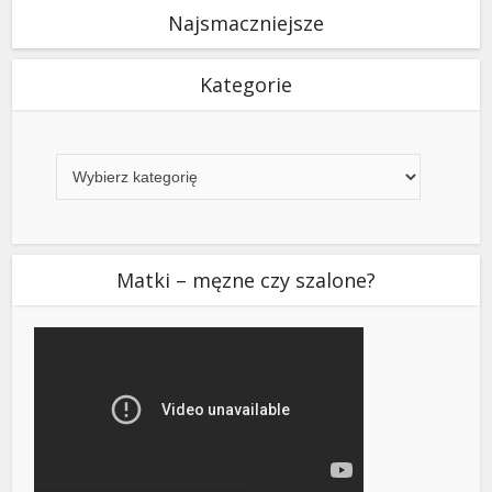
Najsmaczniejsze
Kategorie
Kategorie
Matki – męzne czy szalone?