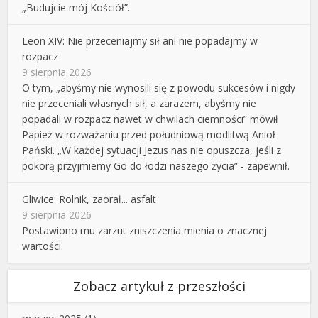
„Budujcie mój Kościół”.
Leon XIV: Nie przeceniajmy sił ani nie popadajmy w
rozpacz
9 sierpnia 2026
O tym, „abyśmy nie wynosili się z powodu sukcesów i nigdy
nie przeceniali własnych sił, a zarazem, abyśmy nie
popadali w rozpacz nawet w chwilach ciemności” mówił
Papież w rozważaniu przed południową modlitwą Anioł
Pański. „W każdej sytuacji Jezus nas nie opuszcza, jeśli z
pokorą przyjmiemy Go do łodzi naszego życia” - zapewnił.
Gliwice: Rolnik, zaorał... asfalt
9 sierpnia 2026
Postawiono mu zarzut zniszczenia mienia o znacznej
wartości.
Zobacz artykuł z przeszłości