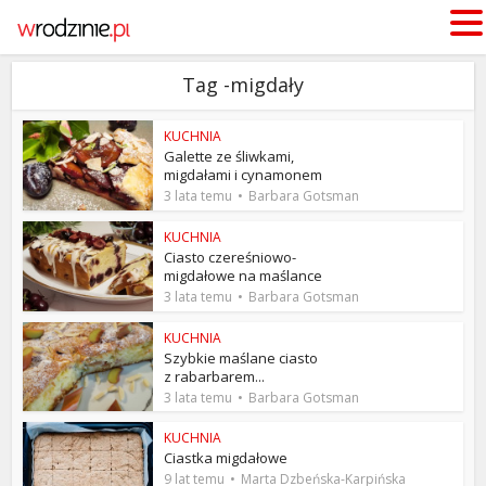
Tag -migdały
KUCHNIA
Galette ze śliwkami,
migdałami i cynamonem
3 lata temu
Barbara Gotsman
KUCHNIA
Ciasto czereśniowo-
migdałowe na maślance
3 lata temu
Barbara Gotsman
KUCHNIA
Szybkie maślane ciasto
z rabarbarem...
3 lata temu
Barbara Gotsman
KUCHNIA
Ciastka migdałowe
9 lat temu
Marta Dzbeńska-Karpińska