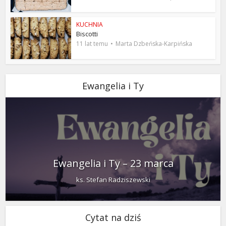
KUCHNIA
Biscotti
11 lat temu
Marta Dzbeńska-Karpińska
Ewangelia i Ty
Ewangelia i Ty – 23 marca
ks. Stefan Radziszewski
Cytat na dziś