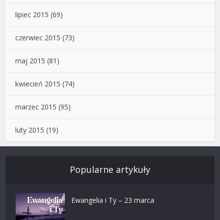
lipiec 2015
(69)
czerwiec 2015
(73)
maj 2015
(81)
kwiecień 2015
(74)
marzec 2015
(95)
luty 2015
(19)
Popularne artykuły
Ewangelia i Ty – 23 marca