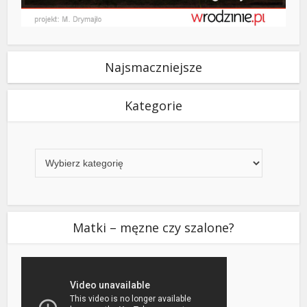
Najsmaczniejsze
Kategorie
Kategorie
Matki – męzne czy szalone?