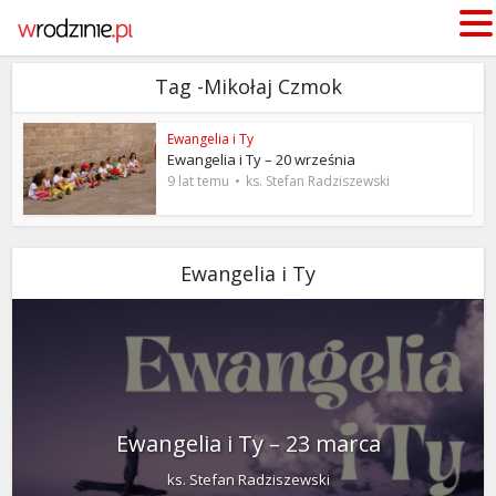
Tag -Mikołaj Czmok
Ewangelia i Ty
Ewangelia i Ty – 20 września
9 lat temu
ks. Stefan Radziszewski
Ewangelia i Ty
Ewangelia i Ty – 23 marca
ks. Stefan Radziszewski