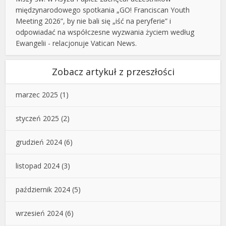
międzynarodowego spotkania „GO! Franciscan Youth
Meeting 2026”, by nie bali się „iść na peryferie” i
odpowiadać na współczesne wyzwania życiem według
Ewangelii - relacjonuje Vatican News.
Zobacz artykuł z przeszłości
marzec 2025
(1)
styczeń 2025
(2)
grudzień 2024
(6)
listopad 2024
(3)
październik 2024
(5)
wrzesień 2024
(6)