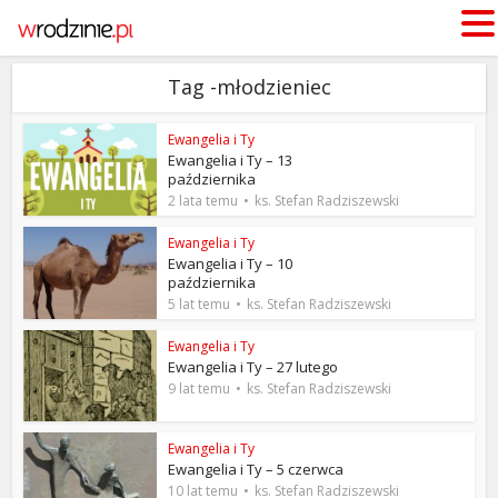
Tag -młodzieniec
Ewangelia i Ty
Ewangelia i Ty – 13
października
2 lata temu
ks. Stefan Radziszewski
Ewangelia i Ty
Ewangelia i Ty – 10
października
5 lat temu
ks. Stefan Radziszewski
Ewangelia i Ty
Ewangelia i Ty – 27 lutego
9 lat temu
ks. Stefan Radziszewski
Ewangelia i Ty
Ewangelia i Ty – 5 czerwca
10 lat temu
ks. Stefan Radziszewski