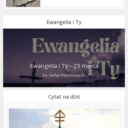
Ewangelia i Ty
Ewangelia i Ty – 23 marca
ks. Stefan Radziszewski
Cytat na dziś