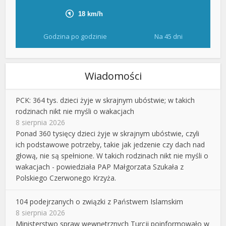
Godzina po godzinie
Na 45 dni
Wiadomości
PCK: 364 tys. dzieci żyje w skrajnym ubóstwie; w takich
rodzinach nikt nie myśli o wakacjach
8 sierpnia 2026
Ponad 360 tysięcy dzieci żyje w skrajnym ubóstwie, czyli
ich podstawowe potrzeby, takie jak jedzenie czy dach nad
głową, nie są spełnione. W takich rodzinach nikt nie myśli o
wakacjach - powiedziała PAP Małgorzata Szukała z
Polskiego Czerwonego Krzyża.
104 podejrzanych o związki z Państwem Islamskim
8 sierpnia 2026
Ministerstwo spraw wewnętrznych Turcji poinformowało w