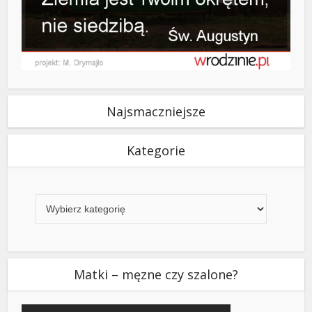
Najsmaczniejsze
Kategorie
Kategorie
Matki – męzne czy szalone?