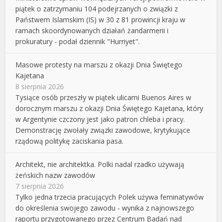
piątek o zatrzymaniu 104 podejrzanych o związki z
Państwem Islamskim (IS) w 30 z 81 prowincji kraju w
ramach skoordynowanych działań żandarmerii i
prokuratury - podał dziennik "Hurriyet".
Masowe protesty na marszu z okazji Dnia Świętego
Kajetana
8 sierpnia 2026
Tysiące osób przeszły w piątek ulicami Buenos Aires w
dorocznym marszu z okazji Dnia Świętego Kajetana, który
w Argentynie czczony jest jako patron chleba i pracy.
Demonstrację zwołały związki zawodowe, krytykujące
rządową politykę zaciskania pasa.
Architekt, nie architektka. Polki nadal rzadko używają
żeńskich nazw zawodów
7 sierpnia 2026
Tylko jedna trzecia pracujących Polek używa feminatywów
do określenia swojego zawodu - wynika z najnowszego
raportu przygotowanego przez Centrum Badań nad