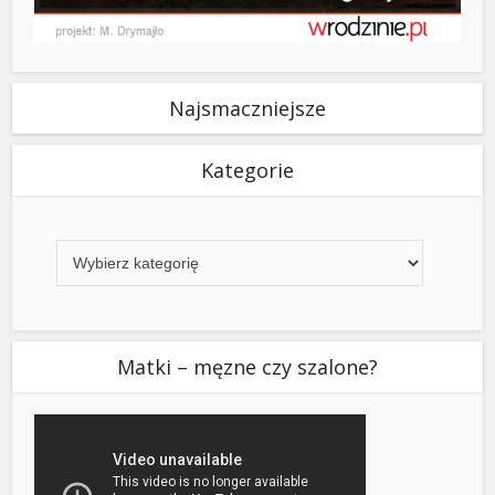
Najsmaczniejsze
Kategorie
Kategorie
Matki – męzne czy szalone?