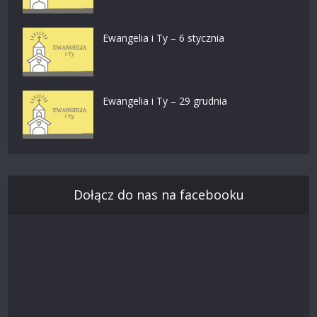
Ewangelia i Ty – 6 stycznia
Ewangelia i Ty – 29 grudnia
Dołącz do nas na facebooku