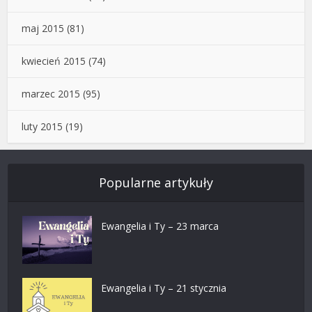
maj 2015
(81)
kwiecień 2015
(74)
marzec 2015
(95)
luty 2015
(19)
Popularne artykuły
Ewangelia i Ty – 23 marca
Ewangelia i Ty – 21 stycznia