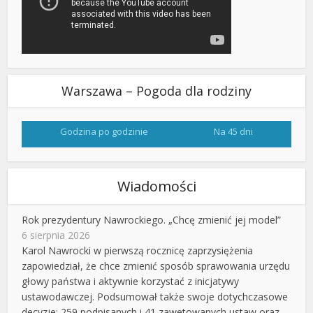
Warszawa – Pogoda dla rodziny
Godzina po godzinie
Na 45 dni
Wiadomości
Rok prezydentury Nawrockiego. „Chcę zmienić jej model”
6 sierpnia 2026
Karol Nawrocki w pierwszą rocznicę zaprzysiężenia
zapowiedział, że chce zmienić sposób sprawowania urzędu
głowy państwa i aktywnie korzystać z inicjatywy
ustawodawczej. Podsumował także swoje dotychczasowe
decyzje: 259 podpisanych i 41 zawetowanych ustaw oraz