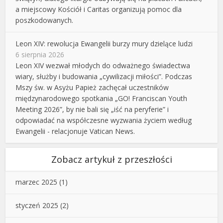
a miejscowy Kościół i Caritas organizują pomoc dla
poszkodowanych.
Leon XIV: rewolucja Ewangelii burzy mury dzielące ludzi
6 sierpnia 2026
Leon XIV wezwał młodych do odważnego świadectwa
wiary, służby i budowania „cywilizacji miłości”. Podczas
Mszy św. w Asyżu Papież zachęcał uczestników
międzynarodowego spotkania „GO! Franciscan Youth
Meeting 2026”, by nie bali się „iść na peryferie” i
odpowiadać na współczesne wyzwania życiem według
Ewangelii - relacjonuje Vatican News.
Zobacz artykuł z przeszłości
marzec 2025
(1)
styczeń 2025
(2)