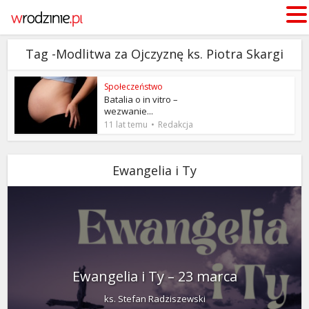
Tag -Modlitwa za Ojczyznę ks. Piotra Skargi
Społeczeństwo
Batalia o in vitro –
wezwanie...
11 lat temu
Redakcja
Ewangelia i Ty
Ewangelia i Ty – 23 marca
ks. Stefan Radziszewski