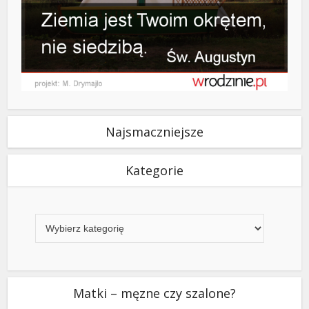
Najsmaczniejsze
Kategorie
Kategorie
Matki – męzne czy szalone?