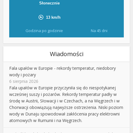
Godzina po godzinie
Na 45 dni
Wiadomości
Fala upałów w Europie - rekordy temperatur, niedobory
wody i pożary
6 sierpnia 2026
Fala upałów w Europie przyczyniła się do niespotykanej
wcześniej suszy i pożarów. Rekordy temperatur padły w
środę w Austrii, Słowacji i w Czechach, a na Węgrzech i w
Chorwacji obowiązują najwyższe ostrzeżenia. Niski poziom
wody w Dunaju spowodował zakłócenia pracy elektrowni
atomowych w Rumunii i na Węgrzech.