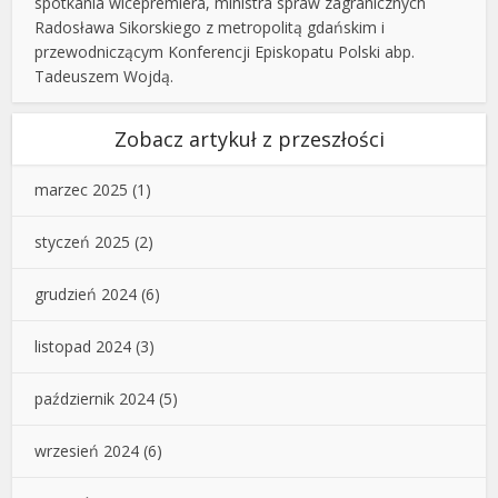
spotkania wicepremiera, ministra spraw zagranicznych
Radosława Sikorskiego z metropolitą gdańskim i
przewodniczącym Konferencji Episkopatu Polski abp.
Tadeuszem Wojdą.
Zobacz artykuł z przeszłości
marzec 2025
(1)
styczeń 2025
(2)
grudzień 2024
(6)
listopad 2024
(3)
październik 2024
(5)
wrzesień 2024
(6)