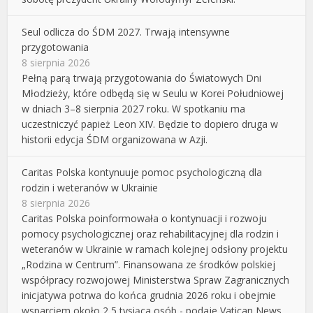
Seul odlicza do ŚDM 2027. Trwają intensywne
przygotowania
8 sierpnia 2026
Pełną parą trwają przygotowania do Światowych Dni
Młodzieży, które odbędą się w Seulu w Korei Południowej
w dniach 3–8 sierpnia 2027 roku. W spotkaniu ma
uczestniczyć papież Leon XIV. Będzie to dopiero druga w
historii edycja ŚDM organizowana w Azji.
Caritas Polska kontynuuje pomoc psychologiczną dla
rodzin i weteranów w Ukrainie
8 sierpnia 2026
Caritas Polska poinformowała o kontynuacji i rozwoju
pomocy psychologicznej oraz rehabilitacyjnej dla rodzin i
weteranów w Ukrainie w ramach kolejnej odsłony projektu
„Rodzina w Centrum”. Finansowana ze środków polskiej
współpracy rozwojowej Ministerstwa Spraw Zagranicznych
inicjatywa potrwa do końca grudnia 2026 roku i obejmie
wsparciem około 2,5 tysiąca osób - podaje Vatican News.