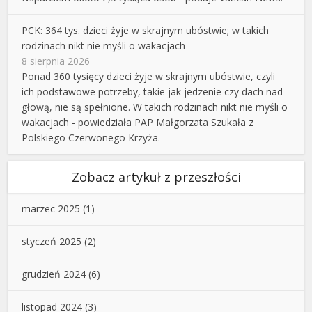
PCK: 364 tys. dzieci żyje w skrajnym ubóstwie; w takich
rodzinach nikt nie myśli o wakacjach
8 sierpnia 2026
Ponad 360 tysięcy dzieci żyje w skrajnym ubóstwie, czyli
ich podstawowe potrzeby, takie jak jedzenie czy dach nad
głową, nie są spełnione. W takich rodzinach nikt nie myśli o
wakacjach - powiedziała PAP Małgorzata Szukała z
Polskiego Czerwonego Krzyża.
Zobacz artykuł z przeszłości
marzec 2025
(1)
styczeń 2025
(2)
grudzień 2024
(6)
listopad 2024
(3)