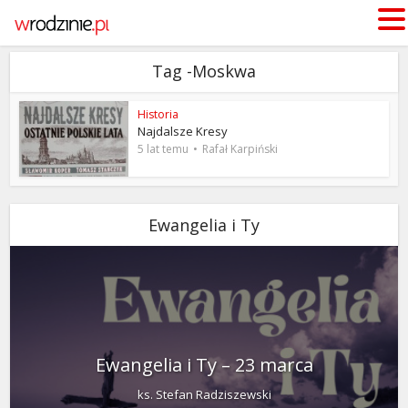
Tag -Moskwa
Historia
Najdalsze Kresy
5 lat temu
Rafał Karpiński
Ewangelia i Ty
Ewangelia i Ty – 23 marca
ks. Stefan Radziszewski