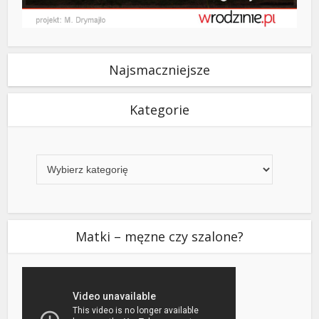
Najsmaczniejsze
Kategorie
Kategorie
Matki – męzne czy szalone?