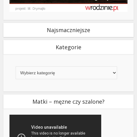
Najsmaczniejsze
Kategorie
Kategorie
Matki – męzne czy szalone?