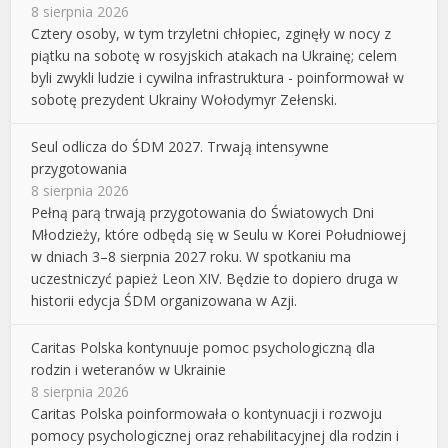
8 sierpnia 2026
Cztery osoby, w tym trzyletni chłopiec, zginęły w nocy z
piątku na sobotę w rosyjskich atakach na Ukrainę; celem
byli zwykli ludzie i cywilna infrastruktura - poinformował w
sobotę prezydent Ukrainy Wołodymyr Zełenski.
Seul odlicza do ŚDM 2027. Trwają intensywne
przygotowania
8 sierpnia 2026
Pełną parą trwają przygotowania do Światowych Dni
Młodzieży, które odbędą się w Seulu w Korei Południowej
w dniach 3–8 sierpnia 2027 roku. W spotkaniu ma
uczestniczyć papież Leon XIV. Będzie to dopiero druga w
historii edycja ŚDM organizowana w Azji.
Caritas Polska kontynuuje pomoc psychologiczną dla
rodzin i weteranów w Ukrainie
8 sierpnia 2026
Caritas Polska poinformowała o kontynuacji i rozwoju
pomocy psychologicznej oraz rehabilitacyjnej dla rodzin i