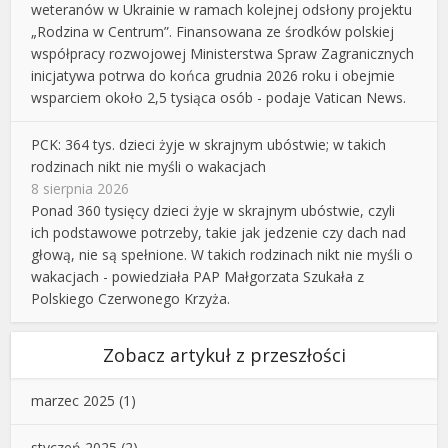
weteranów w Ukrainie w ramach kolejnej odsłony projektu
„Rodzina w Centrum”. Finansowana ze środków polskiej
współpracy rozwojowej Ministerstwa Spraw Zagranicznych
inicjatywa potrwa do końca grudnia 2026 roku i obejmie
wsparciem około 2,5 tysiąca osób - podaje Vatican News.
PCK: 364 tys. dzieci żyje w skrajnym ubóstwie; w takich
rodzinach nikt nie myśli o wakacjach
8 sierpnia 2026
Ponad 360 tysięcy dzieci żyje w skrajnym ubóstwie, czyli
ich podstawowe potrzeby, takie jak jedzenie czy dach nad
głową, nie są spełnione. W takich rodzinach nikt nie myśli o
wakacjach - powiedziała PAP Małgorzata Szukała z
Polskiego Czerwonego Krzyża.
Zobacz artykuł z przeszłości
marzec 2025
(1)
styczeń 2025
(2)