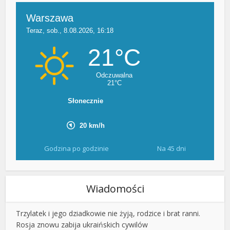
Godzina po godzinie
Na 45 dni
Wiadomości
Trzylatek i jego dziadkowie nie żyją, rodzice i brat ranni.
Rosja znowu zabija ukraińskich cywilów