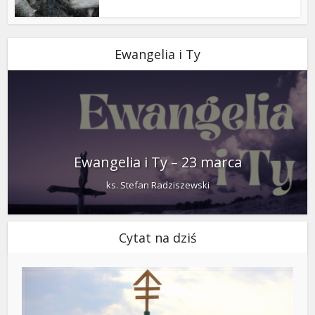
Ewangelia i Ty
Ewangelia i Ty – 23 marca
ks. Stefan Radziszewski
Cytat na dziś