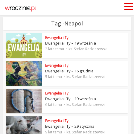
Tag -Neapol
Ewangelia i Ty
Ewangelia i Ty – 19 września
2 lata temu
ks. Stefan Radziszewski
Ewangelia i Ty
Ewangelia i Ty – 16 grudnia
5 lat temu
ks. Stefan Radziszewski
Ewangelia i Ty
Ewangelia i Ty – 19 września
6 lat temu
ks. Stefan Radziszewski
Ewangelia i Ty
Ewangelia i Ty – 29 stycznia
9 lat temu
ks. Stefan Radziszewski