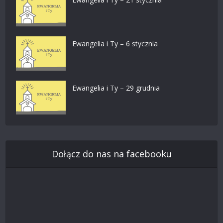
Ewangelia i Ty – 6 stycznia
Ewangelia i Ty – 29 grudnia
Dołącz do nas na facebooku