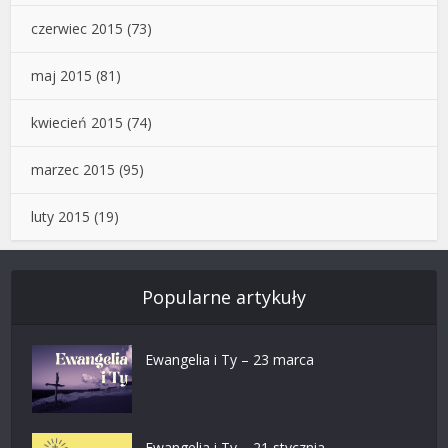
czerwiec 2015
(73)
maj 2015
(81)
kwiecień 2015
(74)
marzec 2015
(95)
luty 2015
(19)
Popularne artykuły
Ewangelia i Ty – 23 marca
Ewangelia i Ty – 21 stycznia