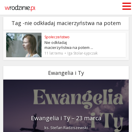
Tag -nie odkładaj macierzyństwa na potem
Społeczeństwo
Nie odkładaj
macierzyństwa na potem ...
11 lat temu
Iga Stolar-Łypczak
Ewangelia i Ty
Ewangelia i Ty – 23 marca
ks. Stefan Radziszewski