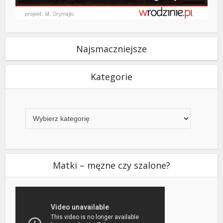
Najsmaczniejsze
Kategorie
Kategorie
Matki – męzne czy szalone?