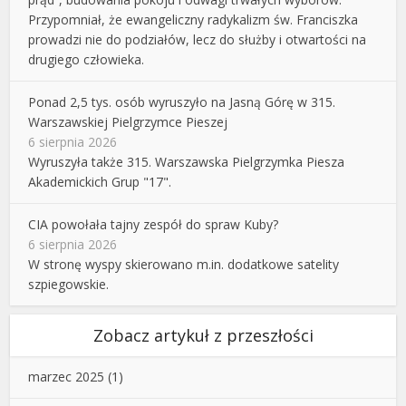
Przypomniał, że ewangeliczny radykalizm św. Franciszka
prowadzi nie do podziałów, lecz do służby i otwartości na
drugiego człowieka.
Ponad 2,5 tys. osób wyruszyło na Jasną Górę w 315.
Warszawskiej Pielgrzymce Pieszej
6 sierpnia 2026
Wyruszyła także 315. Warszawska Pielgrzymka Piesza
Akademickich Grup "17".
CIA powołała tajny zespół do spraw Kuby?
6 sierpnia 2026
W stronę wyspy skierowano m.in. dodatkowe satelity
szpiegowskie.
Zobacz artykuł z przeszłości
marzec 2025
(1)