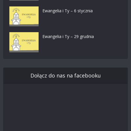
Ewangelia i Ty – 6 stycznia
Ewangelia i Ty – 29 grudnia
Dołącz do nas na facebooku