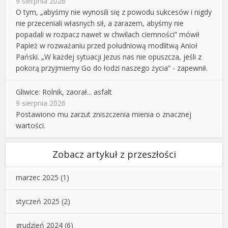
9 sierpnia 2026
O tym, „abyśmy nie wynosili się z powodu sukcesów i nigdy
nie przeceniali własnych sił, a zarazem, abyśmy nie
popadali w rozpacz nawet w chwilach ciemności” mówił
Papież w rozważaniu przed południową modlitwą Anioł
Pański. „W każdej sytuacji Jezus nas nie opuszcza, jeśli z
pokorą przyjmiemy Go do łodzi naszego życia” - zapewnił.
Gliwice: Rolnik, zaorał... asfalt
9 sierpnia 2026
Postawiono mu zarzut zniszczenia mienia o znacznej
wartości.
Zobacz artykuł z przeszłości
marzec 2025
(1)
styczeń 2025
(2)
grudzień 2024
(6)