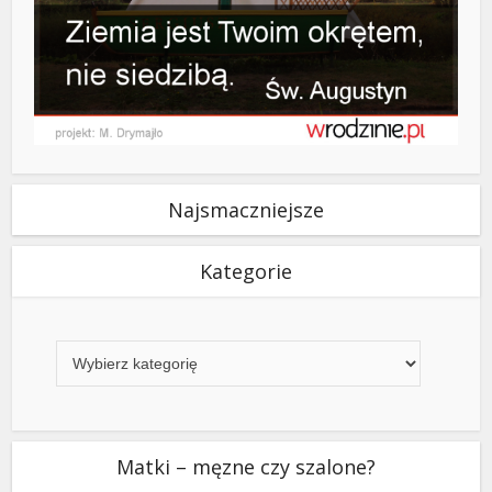
Najsmaczniejsze
Kategorie
Kategorie
Matki – męzne czy szalone?