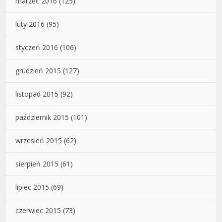
marzec 2016
(125)
luty 2016
(95)
styczeń 2016
(106)
grudzień 2015
(127)
listopad 2015
(92)
październik 2015
(101)
wrzesień 2015
(62)
sierpień 2015
(61)
lipiec 2015
(69)
czerwiec 2015
(73)