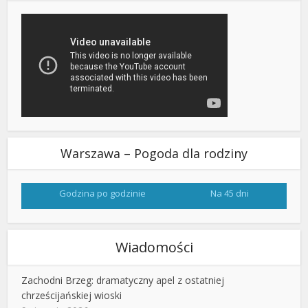
Warszawa – Pogoda dla rodziny
Godzina po godzinie
Na 45 dni
Wiadomości
Zachodni Brzeg: dramatyczny apel z ostatniej
chrześcijańskiej wioski