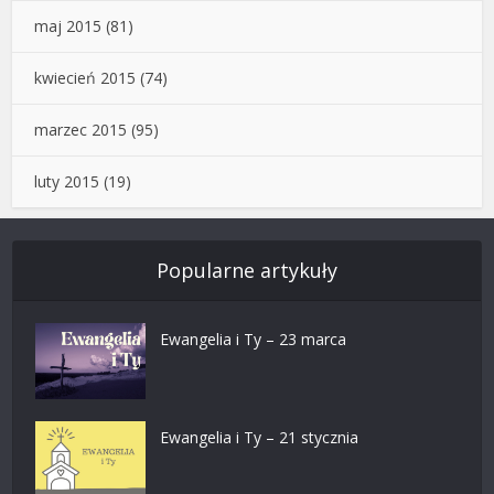
maj 2015
(81)
kwiecień 2015
(74)
marzec 2015
(95)
luty 2015
(19)
Popularne artykuły
Ewangelia i Ty – 23 marca
Ewangelia i Ty – 21 stycznia