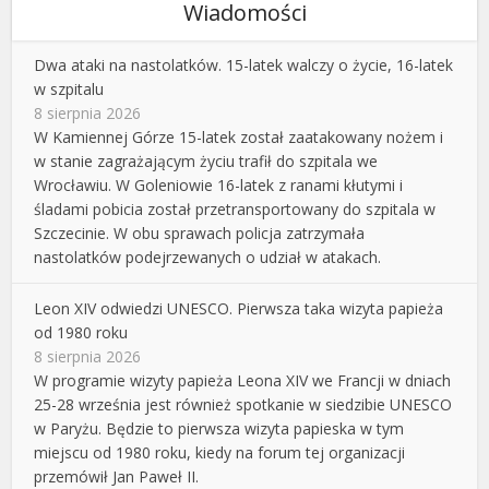
Wiadomości
Dwa ataki na nastolatków. 15-latek walczy o życie, 16-latek
w szpitalu
8 sierpnia 2026
W Kamiennej Górze 15-latek został zaatakowany nożem i
w stanie zagrażającym życiu trafił do szpitala we
Wrocławiu. W Goleniowie 16-latek z ranami kłutymi i
śladami pobicia został przetransportowany do szpitala w
Szczecinie. W obu sprawach policja zatrzymała
nastolatków podejrzewanych o udział w atakach.
Leon XIV odwiedzi UNESCO. Pierwsza taka wizyta papieża
od 1980 roku
8 sierpnia 2026
W programie wizyty papieża Leona XIV we Francji w dniach
25-28 września jest również spotkanie w siedzibie UNESCO
w Paryżu. Będzie to pierwsza wizyta papieska w tym
miejscu od 1980 roku, kiedy na forum tej organizacji
przemówił Jan Paweł II.