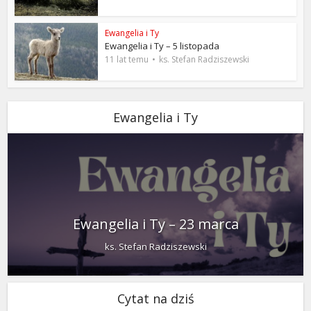
Ewangelia i Ty
Ewangelia i Ty – 5 listopada
11 lat temu
ks. Stefan Radziszewski
Ewangelia i Ty
Ewangelia i Ty – 23 marca
ks. Stefan Radziszewski
Cytat na dziś