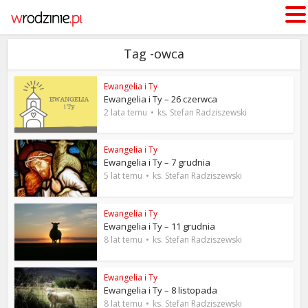
Tag -owca
Ewangelia i Ty
Ewangelia i Ty – 26 czerwca
2 lata temu
ks. Stefan Radziszewski
Ewangelia i Ty
Ewangelia i Ty – 7 grudnia
5 lat temu
ks. Stefan Radziszewski
Ewangelia i Ty
Ewangelia i Ty – 11 grudnia
8 lat temu
ks. Stefan Radziszewski
Ewangelia i Ty
Ewangelia i Ty – 8 listopada
8 lat temu
ks. Stefan Radziszewski