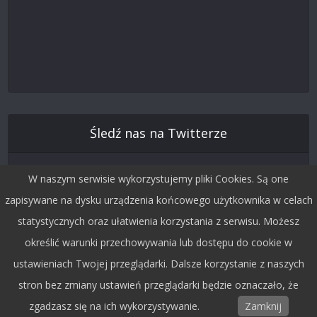
Śledź nas na Twitterze
W naszym serwisie wykorzystujemy pliki Cookies. Są one
zapisywane na dysku urządzenia końcowego użytkownika w celach
statystycznych oraz ułatwienia korzystania z serwisu. Możesz
określić warunki przechowywania lub dostępu do cookie w
ustawieniach Twojej przeglądarki. Dalsze korzystanie z naszych
stron bez zmiany ustawień przeglądarki będzie oznaczało, że
Copyright © 2015 by Dobra Fala.
zgadzasz się na ich wykorzystywanie.
Zamknij