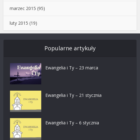
marzec 2015
(95)
luty 2015
(19)
Popularne artykuły
Ewangelia i Ty – 23 marca
Ewangelia i Ty – 21 stycznia
Ewangelia i Ty – 6 stycznia