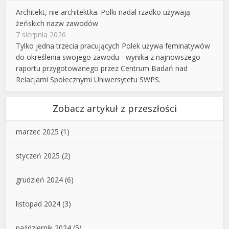
Architekt, nie architektka. Polki nadal rzadko używają
żeńskich nazw zawodów
7 sierpnia 2026
Tylko jedna trzecia pracujących Polek używa feminatywów
do określenia swojego zawodu - wynika z najnowszego
raportu przygotowanego przez Centrum Badań nad
Relacjami Społecznymi Uniwersytetu SWPS.
Zobacz artykuł z przeszłości
marzec 2025
(1)
styczeń 2025
(2)
grudzień 2024
(6)
listopad 2024
(3)
październik 2024
(5)