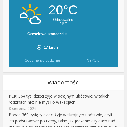
Godzina po godzinie
Na 45 dni
Wiadomości
PCK: 364 tys. dzieci żyje w skrajnym ubóstwie; w takich
rodzinach nikt nie myśli o wakacjach
8 sierpnia 2026
Ponad 360 tysięcy dzieci żyje w skrajnym ubóstwie, czyli
ich podstawowe potrzeby, takie jak jedzenie czy dach nad