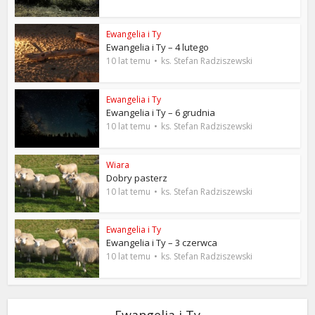
Ewangelia i Ty
Ewangelia i Ty – 4 lutego
10 lat temu
ks. Stefan Radziszewski
Ewangelia i Ty
Ewangelia i Ty – 6 grudnia
10 lat temu
ks. Stefan Radziszewski
Wiara
Dobry pasterz
10 lat temu
ks. Stefan Radziszewski
Ewangelia i Ty
Ewangelia i Ty – 3 czerwca
10 lat temu
ks. Stefan Radziszewski