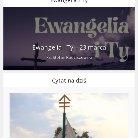
Ewangelia i Ty
Ewangelia i Ty – 23 marca
ks. Stefan Radziszewski
Cytat na dziś