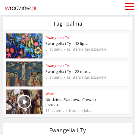
Tag -palma
Ewangelia i Ty
Ewangelia i Ty – 18 lipca
5 lat temu
ks. Stefan Radziszewski
Ewangelia i Ty
Ewangelia i Ty – 28 marca
5 lat temu
ks. Stefan Radziszewski
Wiara
Niedziela Palmowa. Chwała
Jezusa...
11 lat temu
Dominik Jabs
Ewangelia i Ty