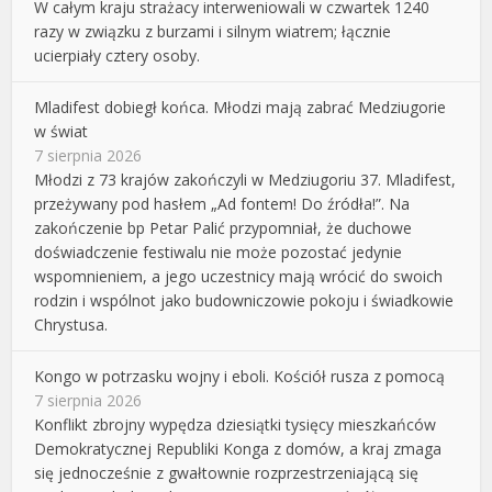
W całym kraju strażacy interweniowali w czwartek 1240
razy w związku z burzami i silnym wiatrem; łącznie
ucierpiały cztery osoby.
Mladifest dobiegł końca. Młodzi mają zabrać Medziugorie
w świat
7 sierpnia 2026
Młodzi z 73 krajów zakończyli w Medziugoriu 37. Mladifest,
przeżywany pod hasłem „Ad fontem! Do źródła!”. Na
zakończenie bp Petar Palić przypomniał, że duchowe
doświadczenie festiwalu nie może pozostać jedynie
wspomnieniem, a jego uczestnicy mają wrócić do swoich
rodzin i wspólnot jako budowniczowie pokoju i świadkowie
Chrystusa.
Kongo w potrzasku wojny i eboli. Kościół rusza z pomocą
7 sierpnia 2026
Konflikt zbrojny wypędza dziesiątki tysięcy mieszkańców
Demokratycznej Republiki Konga z domów, a kraj zmaga
się jednocześnie z gwałtownie rozprzestrzeniającą się