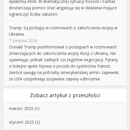
epidemią eboli. W dramatycznej sytuacji Kościół i Caritas
dostarczają pomoc oraz angażują się w działania mające
ograniczyć liczbę zakażeń.
Trump: Są postępy w rozmowach o zakończeniu wojny w
Ukrainie
7 sierpnia 2026
Donald Trump poinformował o postępach w rozmowach
zmierzających do zakończenia wojny Rosji z Ukrainą, nie
ujawniając jednak żadnych szczegółów negocjacji. Pytany
o kolejne apele Kijowa o pociski do systemów Patriot,
zwrócił uwagę na potrzeby amerykańskiej armii i zapewnił,
że USA uzupełniają zużywane zapasy uzbrojenia.
Zobacz artykuł z przeszłości
marzec 2025
(1)
styczeń 2025
(2)