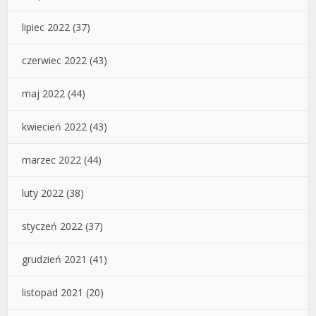
lipiec 2022
(37)
czerwiec 2022
(43)
maj 2022
(44)
kwiecień 2022
(43)
marzec 2022
(44)
luty 2022
(38)
styczeń 2022
(37)
grudzień 2021
(41)
listopad 2021
(20)