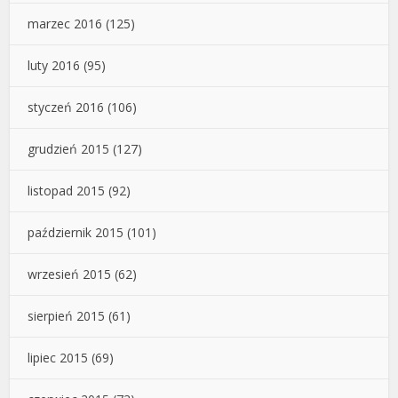
marzec 2016
(125)
luty 2016
(95)
styczeń 2016
(106)
grudzień 2015
(127)
listopad 2015
(92)
październik 2015
(101)
wrzesień 2015
(62)
sierpień 2015
(61)
lipiec 2015
(69)