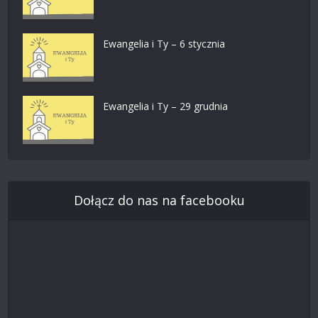
Ewangelia i Ty – 6 stycznia
Ewangelia i Ty – 29 grudnia
Dołącz do nas na facebooku