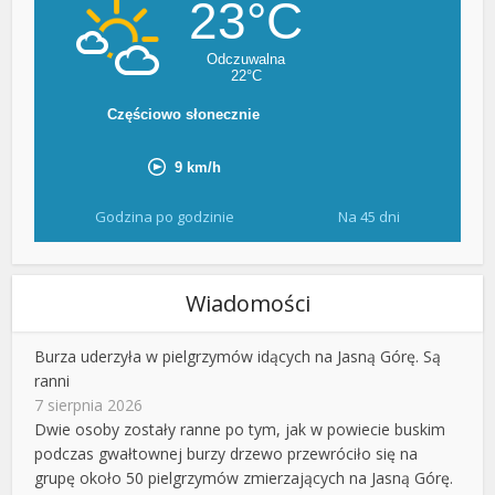
Godzina po godzinie
Na 45 dni
Wiadomości
Burza uderzyła w pielgrzymów idących na Jasną Górę. Są
ranni
7 sierpnia 2026
Dwie osoby zostały ranne po tym, jak w powiecie buskim
podczas gwałtownej burzy drzewo przewróciło się na
grupę około 50 pielgrzymów zmierzających na Jasną Górę.