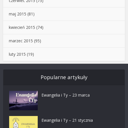
czerwiec 2015
(73)
maj 2015
(81)
kwiecień 2015
(74)
marzec 2015
(95)
luty 2015
(19)
Popularne artykuły
Ewangelia i Ty – 23 marca
Ewangelia i Ty – 21 stycznia