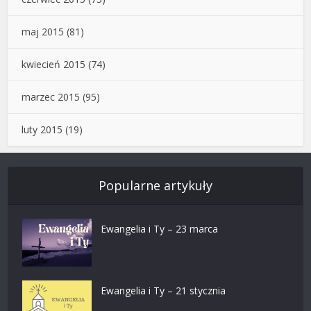
maj 2015
(81)
kwiecień 2015
(74)
marzec 2015
(95)
luty 2015
(19)
Popularne artykuły
Ewangelia i Ty – 23 marca
Ewangelia i Ty – 21 stycznia