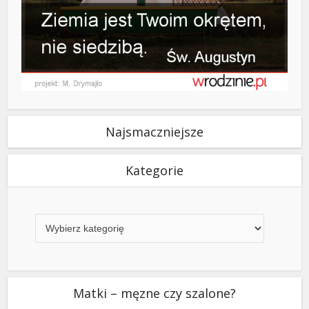
Najsmaczniejsze
Kategorie
Kategorie
Matki – męzne czy szalone?