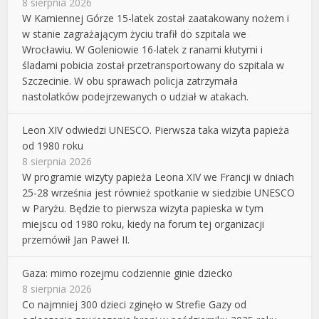
8 sierpnia 2026
W Kamiennej Górze 15-latek został zaatakowany nożem i
w stanie zagrażającym życiu trafił do szpitala we
Wrocławiu. W Goleniowie 16-latek z ranami kłutymi i
śladami pobicia został przetransportowany do szpitala w
Szczecinie. W obu sprawach policja zatrzymała
nastolatków podejrzewanych o udział w atakach.
Leon XIV odwiedzi UNESCO. Pierwsza taka wizyta papieża
od 1980 roku
8 sierpnia 2026
W programie wizyty papieża Leona XIV we Francji w dniach
25-28 września jest również spotkanie w siedzibie UNESCO
w Paryżu. Będzie to pierwsza wizyta papieska w tym
miejscu od 1980 roku, kiedy na forum tej organizacji
przemówił Jan Paweł II.
Gaza: mimo rozejmu codziennie ginie dziecko
8 sierpnia 2026
Co najmniej 300 dzieci zginęło w Strefie Gazy od