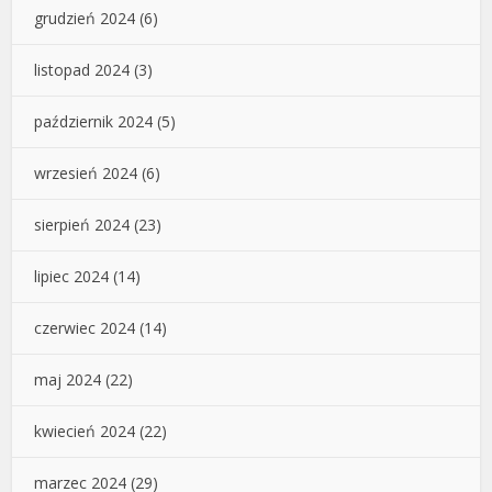
grudzień 2024
(6)
listopad 2024
(3)
październik 2024
(5)
wrzesień 2024
(6)
sierpień 2024
(23)
lipiec 2024
(14)
czerwiec 2024
(14)
maj 2024
(22)
kwiecień 2024
(22)
marzec 2024
(29)