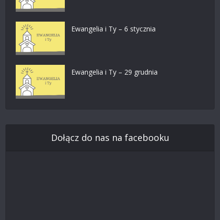
Ewangelia i Ty – 6 stycznia
Ewangelia i Ty – 29 grudnia
Dołącz do nas na facebooku