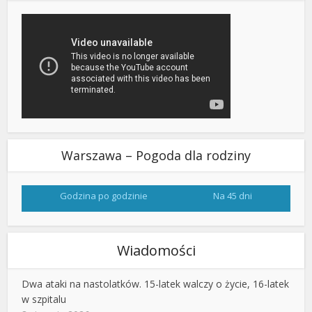
Warszawa – Pogoda dla rodziny
Godzina po godzinie
Na 45 dni
Wiadomości
Dwa ataki na nastolatków. 15-latek walczy o życie, 16-latek
w szpitalu