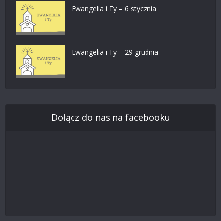
Ewangelia i Ty – 6 stycznia
Ewangelia i Ty – 29 grudnia
Dołącz do nas na facebooku