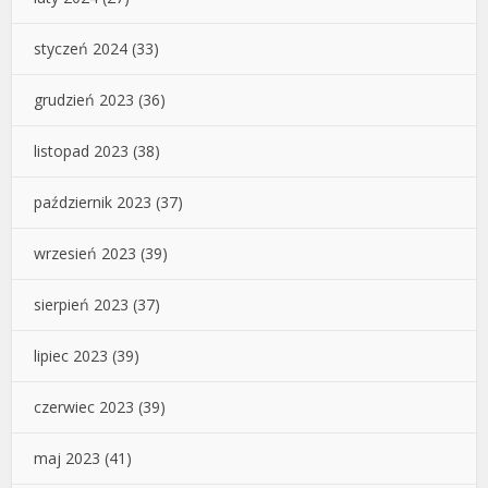
styczeń 2024
(33)
grudzień 2023
(36)
listopad 2023
(38)
październik 2023
(37)
wrzesień 2023
(39)
sierpień 2023
(37)
lipiec 2023
(39)
czerwiec 2023
(39)
maj 2023
(41)