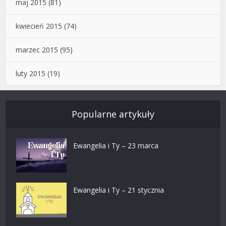
maj 2015
(81)
kwiecień 2015
(74)
marzec 2015
(95)
luty 2015
(19)
Popularne artykuły
Ewangelia i Ty – 23 marca
Ewangelia i Ty – 21 stycznia