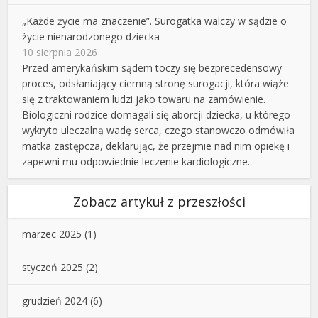
„Każde życie ma znaczenie”. Surogatka walczy w sądzie o
życie nienarodzonego dziecka
10 sierpnia 2026
Przed amerykańskim sądem toczy się bezprecedensowy
proces, odsłaniający ciemną stronę surogacji, która wiąże
się z traktowaniem ludzi jako towaru na zamówienie.
Biologiczni rodzice domagali się aborcji dziecka, u którego
wykryto uleczalną wadę serca, czego stanowczo odmówiła
matka zastępcza, deklarując, że przejmie nad nim opiekę i
zapewni mu odpowiednie leczenie kardiologiczne.
Zobacz artykuł z przeszłości
marzec 2025
(1)
styczeń 2025
(2)
grudzień 2024
(6)