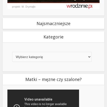
Najsmaczniejsze
Kategorie
Kategorie
Matki – męzne czy szalone?