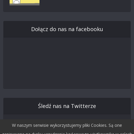
Dołącz do nas na facebooku
Śledź nas na Twitterze
W naszym serwisie wykorzystujemy pliki Cookies. Są one