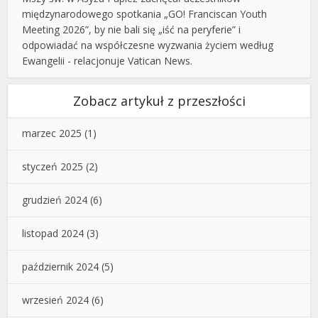
międzynarodowego spotkania „GO! Franciscan Youth
Meeting 2026”, by nie bali się „iść na peryferie” i
odpowiadać na współczesne wyzwania życiem według
Ewangelii - relacjonuje Vatican News.
Zobacz artykuł z przeszłości
marzec 2025
(1)
styczeń 2025
(2)
grudzień 2024
(6)
listopad 2024
(3)
październik 2024
(5)
wrzesień 2024
(6)