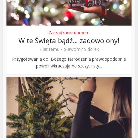
Zarządzanie domem
W te Święta bądź… zadowolony!
7 lat temu
Sławomir Sidorek
Przygotowania do Bożego Narodzenia prawdopodobnie
powoli wkraczają na szczyt listy...