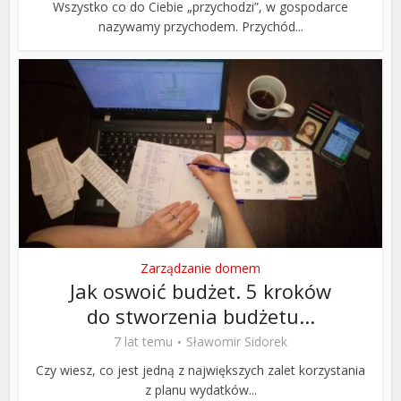
Wszystko co do Ciebie „przychodzi”, w gospodarce
nazywamy przychodem. Przychód...
Zarządzanie domem
Jak oswoić budżet. 5 kroków
do stworzenia budżetu...
7 lat temu
Sławomir Sidorek
Czy wiesz, co jest jedną z największych zalet korzystania
z planu wydatków...