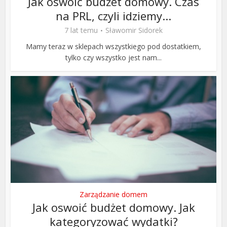
Jak oswoić budżet domowy. Czas
na PRL, czyli idziemy...
7 lat temu
Sławomir Sidorek
Mamy teraz w sklepach wszystkiego pod dostatkiem,
tylko czy wszystko jest nam...
Zarządzanie domem
Jak oswoić budżet domowy. Jak
kategoryzować wydatki?