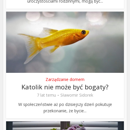
uroczystościami rodzinnymi, mogą być...
Zarządzanie domem
Katolik nie może być bogaty?
7 lat temu
Sławomir Sidorek
W społeczeństwie aż po dzisiejszy dzień pokutuje
przekonanie, że bycie...