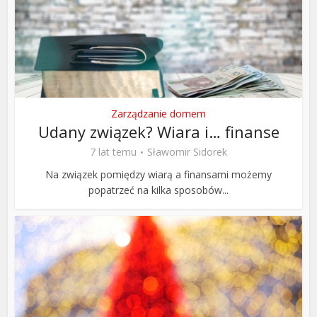
Zarządzanie domem
Udany związek? Wiara i… finanse
7 lat temu
Sławomir Sidorek
Na związek pomiędzy wiarą a finansami możemy
popatrzeć na kilka sposobów...