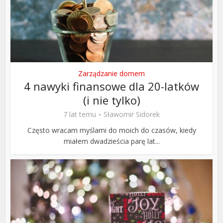
Zarządzanie domem
4 nawyki finansowe dla 20-latków
(i nie tylko)
7 lat temu
Sławomir Sidorek
Często wracam myślami do moich do czasów, kiedy
miałem dwadzieścia parę lat...