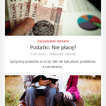
Zarządzanie domem
Podatki. Nie płacę?
7 lat temu
Sławomir Sidorek
Spójrzmy prawdzie w oczy: nikt nie lubi płacić podatków,
a narzekanie...