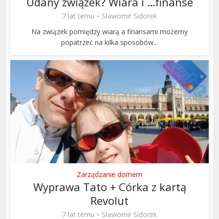
Udany związek? Wiara i …finanse
7 lat temu
Sławomir Sidorek
Na związek pomiędzy wiarą a finansami możemy
popatrzeć na kilka sposobów...
Zarządzanie domem
Wyprawa Tato + Córka z kartą
Revolut
7 lat temu
Sławomir Sidorek