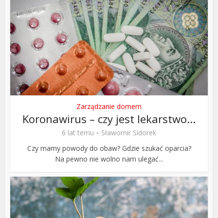
Zarządzanie domem
Koronawirus – czy jest lekarstwo...
6 lat temu
Sławomir Sidorek
Czy mamy powody do obaw? Gdzie szukać oparcia?
Na pewno nie wolno nam ulegać...