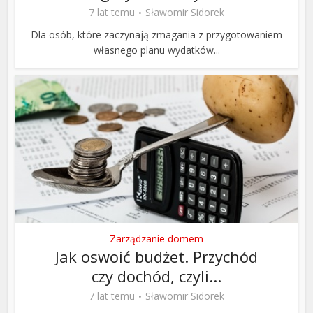
7 lat temu
Sławomir Sidorek
Dla osób, które zaczynają zmagania z przygotowaniem
własnego planu wydatków...
Zarządzanie domem
Jak oswoić budżet. Przychód
czy dochód, czyli...
7 lat temu
Sławomir Sidorek