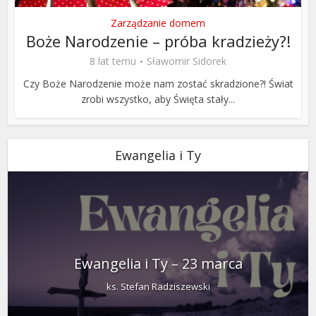
Zarządzanie domem
Boże Narodzenie – próba kradzieży?!
8 lat temu
Sławomir Sidorek
Czy Boże Narodzenie może nam zostać skradzione?! Świat
zrobi wszystko, aby Święta stały...
Ewangelia i Ty
Ewangelia i Ty – 23 marca
ks. Stefan Radziszewski