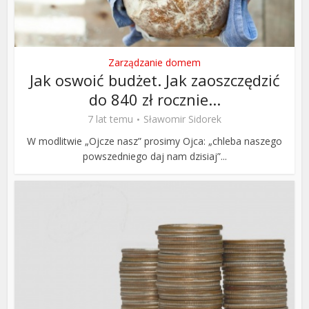
Zarządzanie domem
Jak oswoić budżet. Jak zaoszczędzić
do 840 zł rocznie...
7 lat temu
Sławomir Sidorek
W modlitwie „Ojcze nasz” prosimy Ojca: „chleba naszego
powszedniego daj nam dzisiaj”...