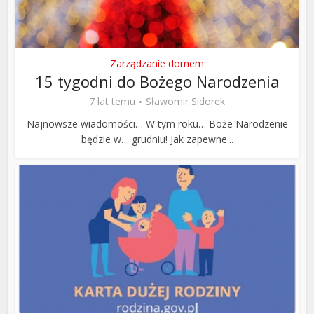
Zarządzanie domem
15 tygodni do Bożego Narodzenia
7 lat temu
Sławomir Sidorek
Najnowsze wiadomości… W tym roku… Boże Narodzenie
będzie w… grudniu! Jak zapewne...