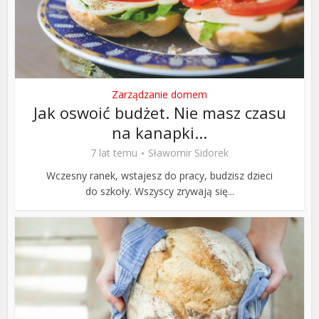
Zarządzanie domem
Jak oswoić budżet. Nie masz czasu
na kanapki...
7 lat temu
Sławomir Sidorek
Wczesny ranek, wstajesz do pracy, budzisz dzieci
do szkoły. Wszyscy zrywają się...