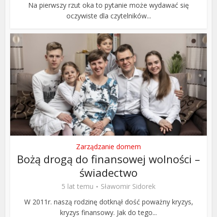
Na pierwszy rzut oka to pytanie może wydawać się
oczywiste dla czytelników...
Zarządzanie domem
Bożą drogą do finansowej wolności –
świadectwo
5 lat temu
Sławomir Sidorek
W 2011r. naszą rodzinę dotknął dość poważny kryzys,
kryzys finansowy. Jak do tego...