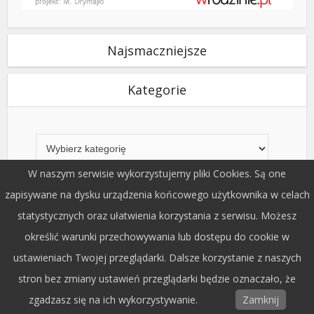
Najsmaczniejsze
Kategorie
Kategorie
W naszym serwisie wykorzystujemy pliki Cookies. Są one
zapisywane na dysku urządzenia końcowego użytkownika w celach
Matki – męzne czy szalone?
statystycznych oraz ułatwienia korzystania z serwisu. Możesz
określić warunki przechowywania lub dostępu do cookie w
ustawieniach Twojej przeglądarki. Dalsze korzystanie z naszych
stron bez zmiany ustawień przeglądarki będzie oznaczało, że
zgadzasz się na ich wykorzystywanie.
Zamknij