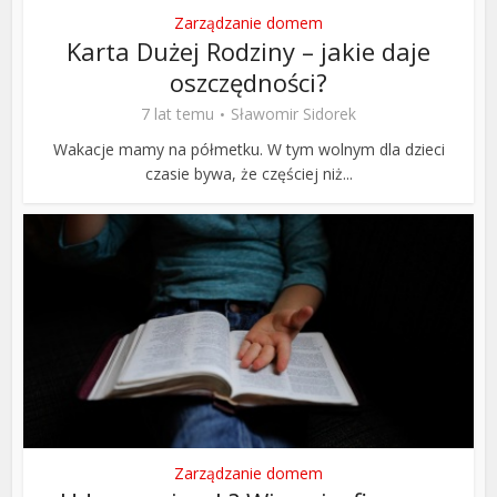
Zarządzanie domem
Karta Dużej Rodziny – jakie daje
oszczędności?
7 lat temu
Sławomir Sidorek
Wakacje mamy na półmetku. W tym wolnym dla dzieci
czasie bywa, że częściej niż...
Zarządzanie domem