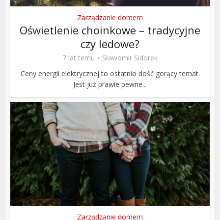
Zarządzanie domem
Oświetlenie choinkowe – tradycyjne
czy ledowe?
7 lat temu
Sławomir Sidorek
Ceny energii elektrycznej to ostatnio dość gorący temat.
Jest już prawie pewne...
Zarządzanie domem