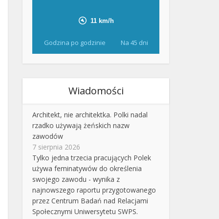
Godzina po godzinie
Na 45 dni
Wiadomości
Architekt, nie architektka. Polki nadal
rzadko używają żeńskich nazw
zawodów
7 sierpnia 2026
Tylko jedna trzecia pracujących Polek
używa feminatywów do określenia
swojego zawodu - wynika z
najnowszego raportu przygotowanego
przez Centrum Badań nad Relacjami
Społecznymi Uniwersytetu SWPS.