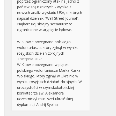
poprzez ograniczony atak na jedno z
państw sojuszniczych - wynika z
nowych analiz wywiadu USA, o których
napisał dziennik "Wall Street Journal".
Najbardziej skrajny scenariusz to
ograniczone wtargnięcie lądowe.
W Kijowie pożegnano polskiego
wolontariusza, który zginął w wyniku
rosyjskich działań zbrojnych
7 sierpnia 2026
W Kijowie pożegnano w piątek
polskiego wolontariusza Marka Ruska-
Wolskiego, który zginął w Ukrainie w
wyniku rosyjskich działań zbrojnych. W
uroczystości w rzymskokatolickiej
konkatedrze św. Aleksandra
uczestniczył m.in. szef ukraińskiej
dyplomacji Andrij Sybiha.