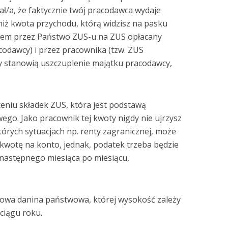
ł/a, że faktycznie twój pracodawca wydaje
niż kwota przychodu, którą widzisz na pasku
ałem przez Państwo ZUS-u na ZUS opłacany
codawcy) i przez pracownika (tzw. ZUS
y stanowią uszczuplenie majątku pracodawcy,
eniu składek ZUS, która jest podstawą
go. Jako pracownik tej kwoty nigdy nie ujrzysz
tórych sytuacjach np. renty zagranicznej, może
ę kwotę na konto, jednak, podatek trzeba będzie
 następnego miesiąca po miesiącu,
owa danina państwowa, której wysokość zależy
 ciągu roku.