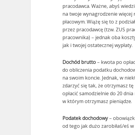
pracodawca. Ważne, abyś wiedzia
na twoje wynagrodzenie więcej 
płacowym. Wiążę się to z podzi
przez pracodawcę (tzw. ZUS pra
pracownika) – jednak oba koszt
jak i twojej ostatecznej wypłaty.
Dochód brutto
– kwota po opłac
do obliczenia podatku dochodowe
na swoim koncie. Jednak, w niek
zdarzyć się tak, że otrzymasz t
opłacić samodzielnie do 20 dnia
w którym otrzymasz pieniądze.
Podatek dochodowy
– obowiązk
od tego jak dużo zarobiłaś/eś w