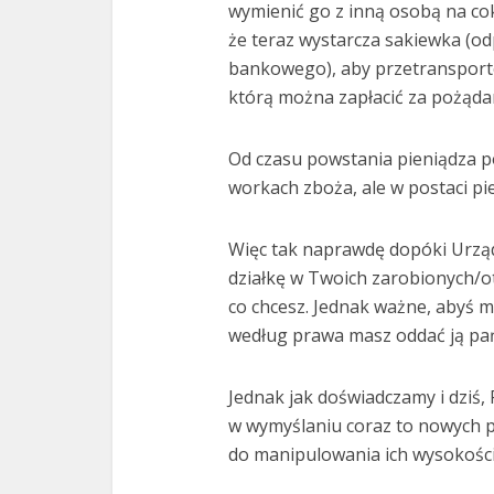
wymienić go z inną osobą na cok
że teraz wystarcza sakiewka (od
bankowego), aby przetransporto
którą można zapłacić za pożąda
Od czasu powstania pieniądza po
workach zboża, ale w postaci pi
Więc tak naprawdę dopóki Urząd
działkę w Twoich zarobionych/o
co chcesz. Jednak ważne, abyś m
według prawa masz oddać ją pa
Jednak jak doświadczamy i dziś,
w wymyślaniu coraz to nowych 
do manipulowania ich wysokości