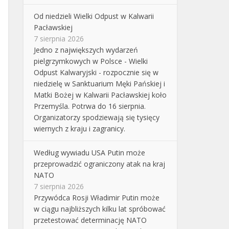
Od niedzieli Wielki Odpust w Kalwarii
Pacławskiej
7 sierpnia 2026
Jedno z największych wydarzeń
pielgrzymkowych w Polsce - Wielki
Odpust Kalwaryjski - rozpocznie się w
niedzielę w Sanktuarium Męki Pańskiej i
Matki Bożej w Kalwarii Pacławskiej koło
Przemyśla. Potrwa do 16 sierpnia.
Organizatorzy spodziewają się tysięcy
wiernych z kraju i zagranicy.
Według wywiadu USA Putin może
przeprowadzić ograniczony atak na kraj
NATO
7 sierpnia 2026
Przywódca Rosji Władimir Putin może
w ciągu najbliższych kilku lat spróbować
przetestować determinację NATO