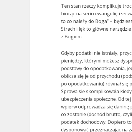
Ten stan rzeczy komplikuje troc
biorąc na serio ewangelię i słow
to co należy do Boga” – będziesz
Strach i lęk to główne narzędzie
z Bogiem.
Gdyby podatki nie istniały, przy
pieniędzy, którymi możesz dysp
podstawy do opodatkowania, je
oblicza się je od przychodu (po
po opodatkowaniu) równał się 
Sprawa się skomplikowała kiedy 
ubezpieczenia społeczne. Od tej
wpierw odprowadza się daninę p
co zostanie (dochód brutto, czy
podatek dochodowy. Dopiero to 
dysponować przeznaczając na za