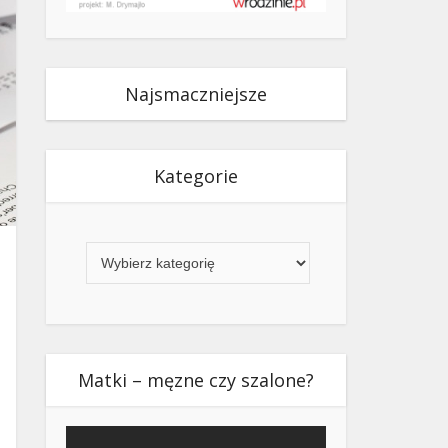
Najsmaczniejsze
Kategorie
Kategorie
Matki – męzne czy szalone?