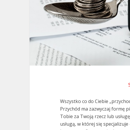
Wszystko co do Ciebie „przych
Przychód ma zazwyczaj formę pi
Tobie za Twoją rzecz lub usługę 
usługą, w której się specjalizu