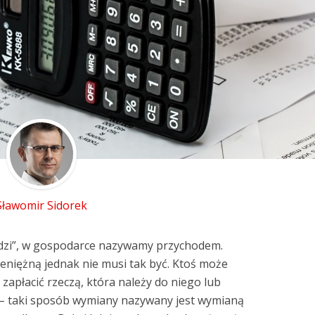
Sławomir Sidorek
odzi”, w gospodarce nazywamy przychodem.
eniężną jednak nie musi tak być. Ktoś może
zapłacić rzeczą, która należy do niego lub
je – taki sposób wymiany nazywany jest wymianą