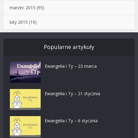
marzec 2015
(95)
luty 2015
(19)
Popularne artykuły
Ewangelia i Ty – 23 marca
Ewangelia i Ty – 21 stycznia
Ewangelia i Ty – 6 stycznia