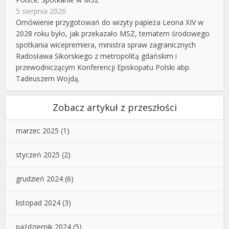
5 sierpnia 2026
Omówienie przygotowań do wizyty papieża Leona XIV w
2028 roku było, jak przekazało MSZ, tematem środowego
spotkania wicepremiera, ministra spraw zagranicznych
Radosława Sikorskiego z metropolitą gdańskim i
przewodniczącym Konferencji Episkopatu Polski abp.
Tadeuszem Wojdą.
Zobacz artykuł z przeszłości
marzec 2025
(1)
styczeń 2025
(2)
grudzień 2024
(6)
listopad 2024
(3)
październik 2024
(5)