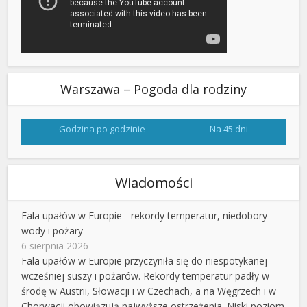
Warszawa – Pogoda dla rodziny
Godzina po godzinie
Na 45 dni
Wiadomości
Fala upałów w Europie - rekordy temperatur, niedobory
wody i pożary
6 sierpnia 2026
Fala upałów w Europie przyczyniła się do niespotykanej
wcześniej suszy i pożarów. Rekordy temperatur padły w
środę w Austrii, Słowacji i w Czechach, a na Węgrzech i w
Chorwacji obowiązują najwyższe ostrzeżenia. Niski poziom