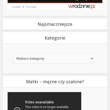
Najsmaczniejsze
Kategorie
Kategorie
Matki – męzne czy szalone?