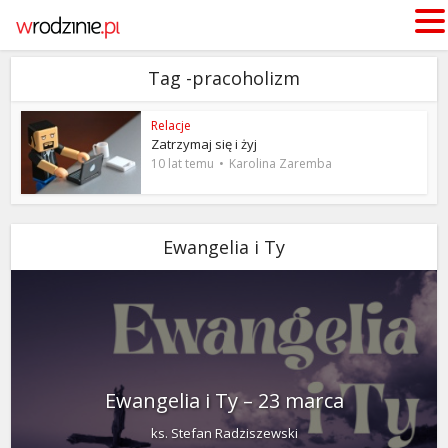
Tag -pracoholizm
Relacje
Zatrzymaj się i żyj
10 lat temu
Karolina Zaremba
Ewangelia i Ty
Ewangelia i Ty – 23 marca
ks. Stefan Radziszewski