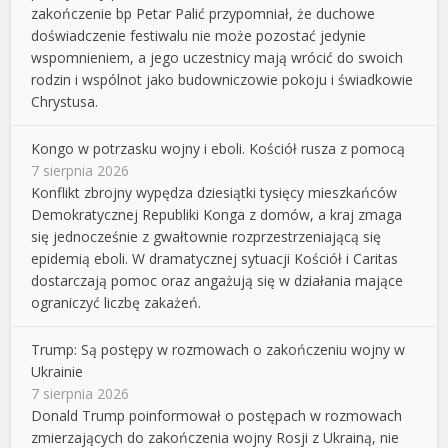
zakończenie bp Petar Palić przypomniał, że duchowe
doświadczenie festiwalu nie może pozostać jedynie
wspomnieniem, a jego uczestnicy mają wrócić do swoich
rodzin i wspólnot jako budowniczowie pokoju i świadkowie
Chrystusa.
Kongo w potrzasku wojny i eboli. Kościół rusza z pomocą
7 sierpnia 2026
Konflikt zbrojny wypędza dziesiątki tysięcy mieszkańców
Demokratycznej Republiki Konga z domów, a kraj zmaga
się jednocześnie z gwałtownie rozprzestrzeniającą się
epidemią eboli. W dramatycznej sytuacji Kościół i Caritas
dostarczają pomoc oraz angażują się w działania mające
ograniczyć liczbę zakażeń.
Trump: Są postępy w rozmowach o zakończeniu wojny w
Ukrainie
7 sierpnia 2026
Donald Trump poinformował o postępach w rozmowach
zmierzających do zakończenia wojny Rosji z Ukrainą, nie