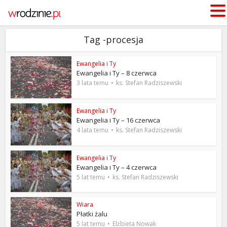
Tag -procesja
Ewangelia i Ty
Ewangelia i Ty – 8 czerwca
3 lata temu
ks. Stefan Radziszewski
Ewangelia i Ty
Ewangelia i Ty – 16 czerwca
4 lata temu
ks. Stefan Radziszewski
Ewangelia i Ty
Ewangelia i Ty – 4 czerwca
5 lat temu
ks. Stefan Radziszewski
Wiara
Płatki żalu
5 lat temu
Elżbieta Nowak