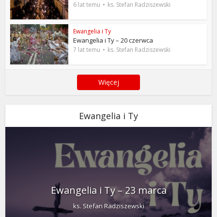
6 lat temu
ks. Stefan Radziszewski
Ewangelia i Ty
Ewangelia i Ty – 20 czerwca
7 lat temu
ks. Stefan Radziszewski
Więcej
Ewangelia i Ty
Ewangelia i Ty – 23 marca
ks. Stefan Radziszewski