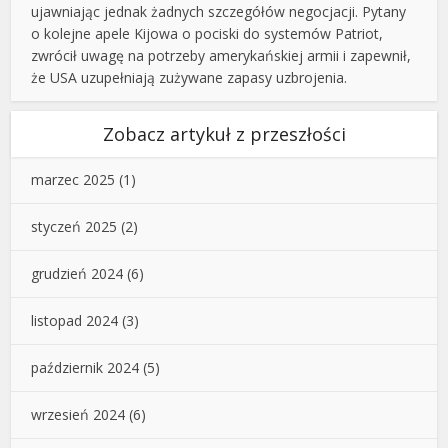
ujawniając jednak żadnych szczegółów negocjacji. Pytany
o kolejne apele Kijowa o pociski do systemów Patriot,
zwrócił uwagę na potrzeby amerykańskiej armii i zapewnił,
że USA uzupełniają zużywane zapasy uzbrojenia.
Zobacz artykuł z przeszłości
marzec 2025
(1)
styczeń 2025
(2)
grudzień 2024
(6)
listopad 2024
(3)
październik 2024
(5)
wrzesień 2024
(6)