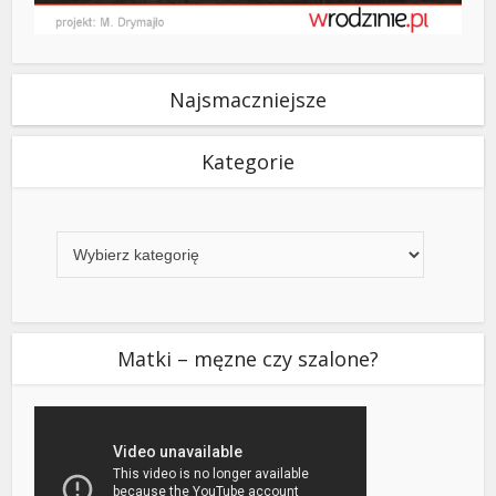
Najsmaczniejsze
Kategorie
Kategorie
Matki – męzne czy szalone?