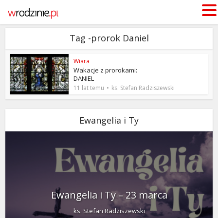
Tag -prorok Daniel
Wiara
Wakacje z prorokami:
DANIEL
11 lat temu
ks. Stefan Radziszewski
Ewangelia i Ty
Ewangelia i Ty – 23 marca
ks. Stefan Radziszewski