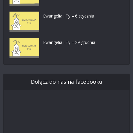
Ewangelia i Ty – 6 stycznia
Ewangelia i Ty – 29 grudnia
Dołącz do nas na facebooku