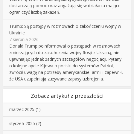
dostarczają pomoc oraz angażują się w działania mające
ograniczyć liczbę zakażeń.
Trump: Są postępy w rozmowach o zakończeniu wojny w
Ukrainie
7 sierpnia 2026
Donald Trump poinformował o postępach w rozmowach
zmierzających do zakończenia wojny Rosji z Ukrainą, nie
ujawniając jednak żadnych szczegółów negocjacji. Pytany
o kolejne apele Kijowa o pociski do systemów Patriot,
zwrócił uwagę na potrzeby amerykańskiej armii i zapewnił,
że USA uzupełniają zużywane zapasy uzbrojenia.
Zobacz artykuł z przeszłości
marzec 2025
(1)
styczeń 2025
(2)