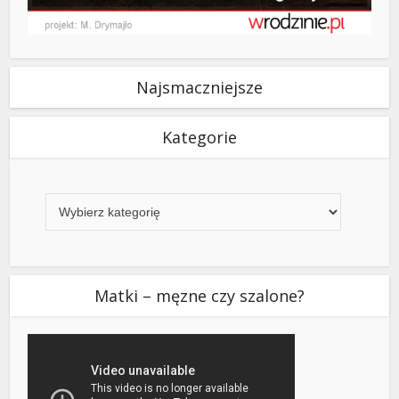
Najsmaczniejsze
Kategorie
Kategorie
Matki – męzne czy szalone?