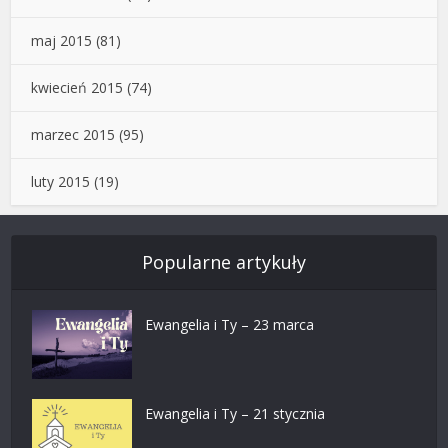
maj 2015
(81)
kwiecień 2015
(74)
marzec 2015
(95)
luty 2015
(19)
Popularne artykuły
Ewangelia i Ty – 23 marca
Ewangelia i Ty – 21 stycznia