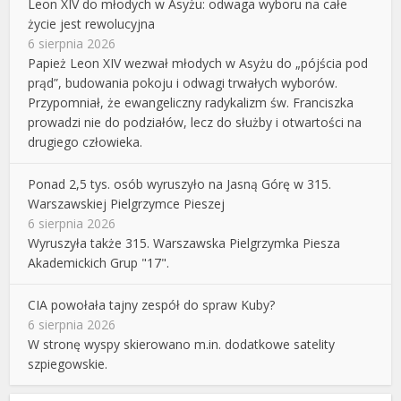
Leon XIV do młodych w Asyżu: odwaga wyboru na całe
życie jest rewolucyjna
6 sierpnia 2026
Papież Leon XIV wezwał młodych w Asyżu do „pójścia pod
prąd”, budowania pokoju i odwagi trwałych wyborów.
Przypomniał, że ewangeliczny radykalizm św. Franciszka
prowadzi nie do podziałów, lecz do służby i otwartości na
drugiego człowieka.
Ponad 2,5 tys. osób wyruszyło na Jasną Górę w 315.
Warszawskiej Pielgrzymce Pieszej
6 sierpnia 2026
Wyruszyła także 315. Warszawska Pielgrzymka Piesza
Akademickich Grup "17".
CIA powołała tajny zespół do spraw Kuby?
6 sierpnia 2026
W stronę wyspy skierowano m.in. dodatkowe satelity
szpiegowskie.