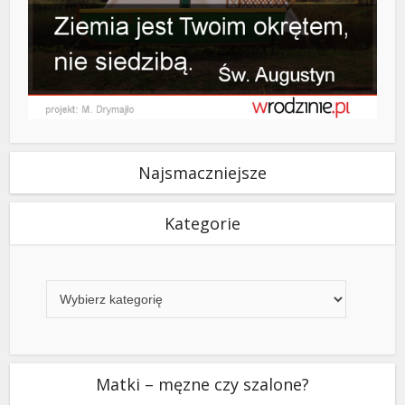
Najsmaczniejsze
Kategorie
Kategorie
Matki – męzne czy szalone?