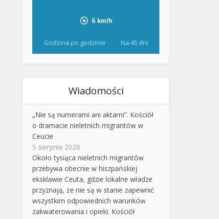
Godzina po godzinie
Na 45 dni
Wiadomości
„Nie są numerami ani aktami”. Kościół
o dramacie nieletnich migrantów w
Ceucie
5 sierpnia 2026
Około tysiąca nieletnich migrantów
przebywa obecnie w hiszpańskiej
eksklawie Ceuta, gdzie lokalne władze
przyznają, że nie są w stanie zapewnić
wszystkim odpowiednich warunków
zakwaterowania i opieki. Kościół