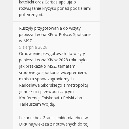
katolicki oraz Caritas apelują o
rozwiązanie kryzysu ponad podziałami
politycznymi.
Ruszyły przygotowania do wizyty
papieża Leona XIV w Polsce. Spotkanie
w MSZ
5 sierpnia 2026
Omówienie przygotowań do wizyty
papieża Leona XIV w 2028 roku było,
jak przekazało MSZ, tematem
środowego spotkania wicepremiera,
ministra spraw zagranicznych
Radosława Sikorskiego z metropolitą
gdańskim i przewodniczącym
Konferencji Episkopatu Polski abp.
Tadeuszem Wojdą.
Lekarze bez Granic: epidemia eboli w
DRK największa z notowanych do tej