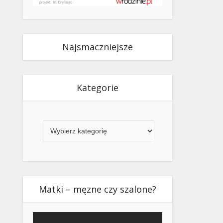
Najsmaczniejsze
Kategorie
Kategorie
Matki – męzne czy szalone?