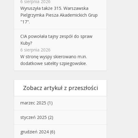
6 sierpnia 2026
Wyruszyła także 315. Warszawska
Pielgrzymka Piesza Akademickich Grup
"17".
CIA powołała tajny zespół do spraw
Kuby?
6 sierpnia 2026
W stronę wyspy skierowano m.in.
dodatkowe satelity szpiegowskie.
Zobacz artykuł z przeszłości
marzec 2025
(1)
styczeń 2025
(2)
grudzień 2024
(6)