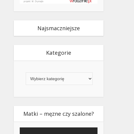
Najsmaczniejsze
Kategorie
Kategorie
Matki – męzne czy szalone?