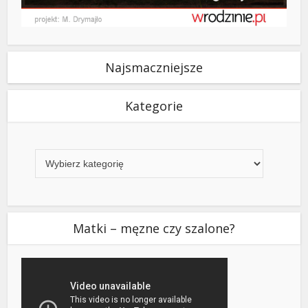
Najsmaczniejsze
Kategorie
Kategorie
Matki – męzne czy szalone?