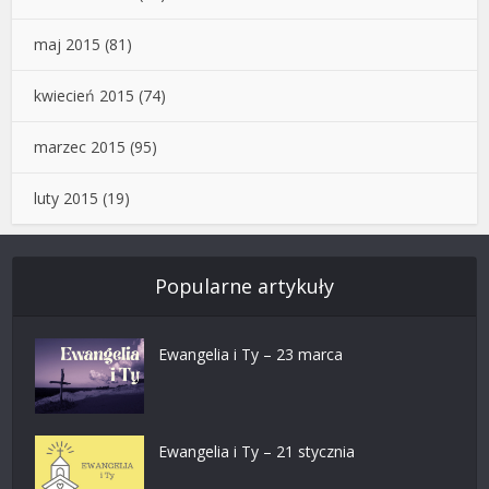
maj 2015
(81)
kwiecień 2015
(74)
marzec 2015
(95)
luty 2015
(19)
Popularne artykuły
Ewangelia i Ty – 23 marca
Ewangelia i Ty – 21 stycznia