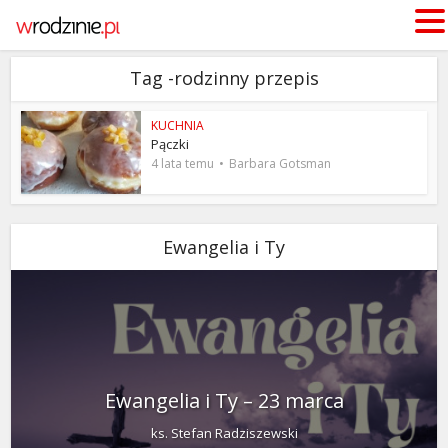
Tag -rodzinny przepis
KUCHNIA
Pączki
4 lata temu
Barbara Gotsman
Ewangelia i Ty
Ewangelia i Ty – 23 marca
ks. Stefan Radziszewski