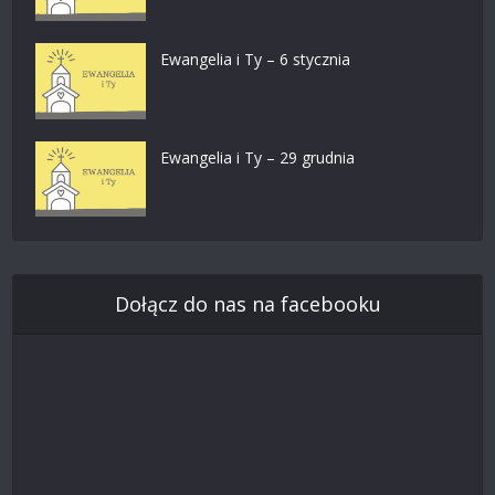
Ewangelia i Ty – 6 stycznia
Ewangelia i Ty – 29 grudnia
Dołącz do nas na facebooku