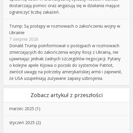
dostarczają pomoc oraz angażują się w działania mające
ograniczyć liczbę zakażeń.
Trump: Są postępy w rozmowach o zakończeniu wojny w
Ukrainie
7 sierpnia 2026
Donald Trump poinformował o postępach w rozmowach
zmierzających do zakończenia wojny Rosji z Ukrainą, nie
ujawniając jednak żadnych szczegółów negocjacji. Pytany
o kolejne apele Kijowa o pociski do systemów Patriot,
zwrócił uwagę na potrzeby amerykańskiej armii i zapewnił,
że USA uzupełniają zużywane zapasy uzbrojenia.
Zobacz artykuł z przeszłości
marzec 2025
(1)
styczeń 2025
(2)