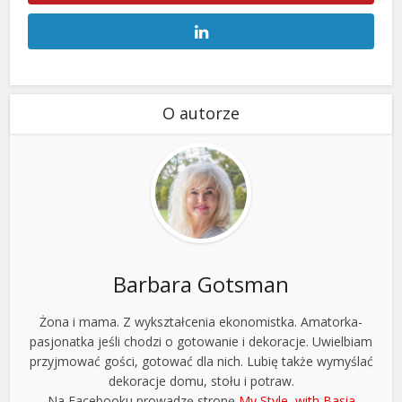
O autorze
Barbara Gotsman
Żona i mama. Z wykształcenia ekonomistka. Amatorka-
pasjonatka jeśli chodzi o gotowanie i dekoracje. Uwielbiam
przyjmować gości, gotować dla nich. Lubię także wymyślać
dekoracje domu, stołu i potraw.
Na Facebooku prowadzę stronę
My Style, with Basia