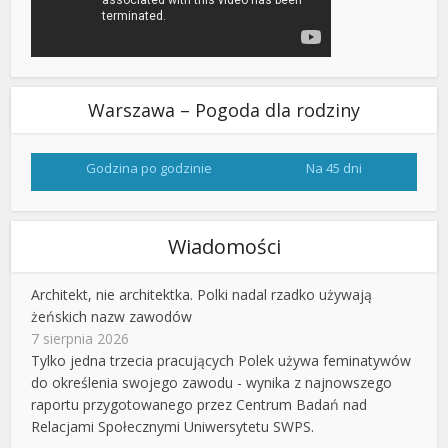
Warszawa – Pogoda dla rodziny
Godzina po godzinie
Na 45 dni
Wiadomości
Architekt, nie architektka. Polki nadal rzadko używają
żeńskich nazw zawodów
7 sierpnia 2026
Tylko jedna trzecia pracujących Polek używa feminatywów
do określenia swojego zawodu - wynika z najnowszego
raportu przygotowanego przez Centrum Badań nad
Relacjami Społecznymi Uniwersytetu SWPS.