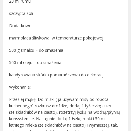
20 ml rumu
szczypta soli
Dodatkowo:
marmolada śliwkowa, w temperaturze pokojowej
500 g smalcu – do smażenia
500 ml oleju – do smażenia
kandyzowana skórka pomarańczowa do dekoracji
Wykonanie:
Przesiej mąkę. Do miski ( ja używam misy od robota
kuchennego) rozkrusz drożdże, dodaj 1 łyżeczkę cukru
(ze składników na ciasto), rozetrzyj łyżką na wodną/płynną
konsystencję. Następnie dodaj 1 łyżkę mąki i 50 ml
letniego mleka (ze składników na ciasto) i wymieszaj, tak,