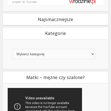
Najsmaczniejsze
Kategorie
Kategorie
Matki – męzne czy szalone?