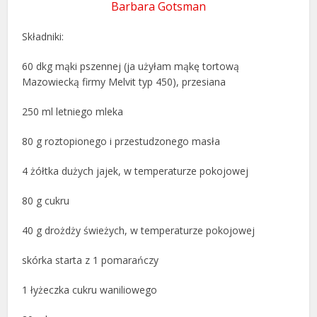
Barbara Gotsman
Składniki:
60 dkg mąki pszennej (ja użyłam mąkę tortową
Mazowiecką firmy Melvit typ 450), przesiana
250 ml letniego mleka
80 g roztopionego i przestudzonego masła
4 żółtka dużych jajek, w temperaturze pokojowej
80 g cukru
40 g drożdży świeżych, w temperaturze pokojowej
skórka starta z 1 pomarańczy
1 łyżeczka cukru waniliowego