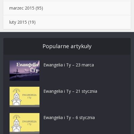
marzec 2015
(95)
luty 2015
(19)
Popularne artykuły
Ewangelia i Ty – 23 marca
Ewangelia i Ty – 21 stycznia
Ewangelia i Ty – 6 stycznia