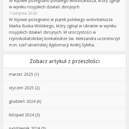
W Kijowie pożegnano polskiego wolontariusza, który zginął
w wyniku rosyjskich działań zbrojnych
7 sierpnia 2026
W Kijowie pożegnano w piątek polskiego wolontariusza
Marka Ruska-Wolskiego, który zginął w Ukrainie w wyniku
rosyjskich działań zbrojnych. W uroczystości w
rzymskokatolickiej konkatedrze św. Aleksandra uczestniczył
m.in. szef ukraińskiej dyplomacji Andrij Sybiha.
Zobacz artykuł z przeszłości
marzec 2025
(1)
styczeń 2025
(2)
grudzień 2024
(6)
listopad 2024
(3)
październik 2024
(5)