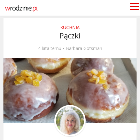
KUCHNIA
Pączki
4 lata temu
Barbara Gotsman