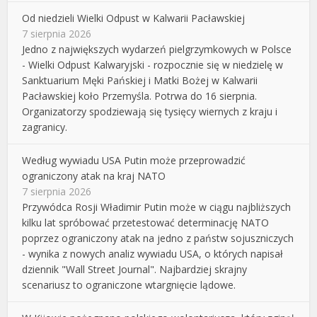
Od niedzieli Wielki Odpust w Kalwarii Pacławskiej
7 sierpnia 2026
Jedno z największych wydarzeń pielgrzymkowych w Polsce
- Wielki Odpust Kalwaryjski - rozpocznie się w niedzielę w
Sanktuarium Męki Pańskiej i Matki Bożej w Kalwarii
Pacławskiej koło Przemyśla. Potrwa do 16 sierpnia.
Organizatorzy spodziewają się tysięcy wiernych z kraju i
zagranicy.
Według wywiadu USA Putin może przeprowadzić
ograniczony atak na kraj NATO
7 sierpnia 2026
Przywódca Rosji Władimir Putin może w ciągu najbliższych
kilku lat spróbować przetestować determinację NATO
poprzez ograniczony atak na jedno z państw sojuszniczych
- wynika z nowych analiz wywiadu USA, o których napisał
dziennik "Wall Street Journal". Najbardziej skrajny
scenariusz to ograniczone wtargnięcie lądowe.