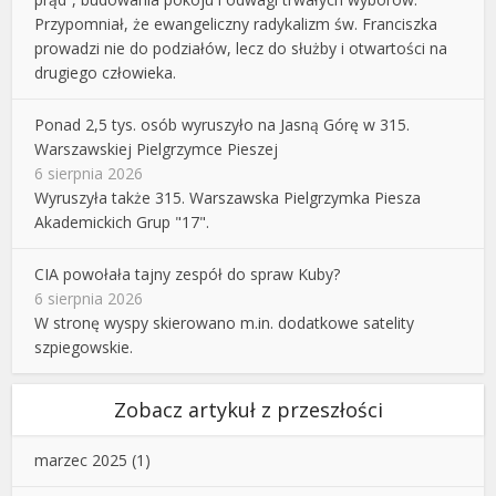
Przypomniał, że ewangeliczny radykalizm św. Franciszka
prowadzi nie do podziałów, lecz do służby i otwartości na
drugiego człowieka.
Ponad 2,5 tys. osób wyruszyło na Jasną Górę w 315.
Warszawskiej Pielgrzymce Pieszej
6 sierpnia 2026
Wyruszyła także 315. Warszawska Pielgrzymka Piesza
Akademickich Grup "17".
CIA powołała tajny zespół do spraw Kuby?
6 sierpnia 2026
W stronę wyspy skierowano m.in. dodatkowe satelity
szpiegowskie.
Zobacz artykuł z przeszłości
marzec 2025
(1)