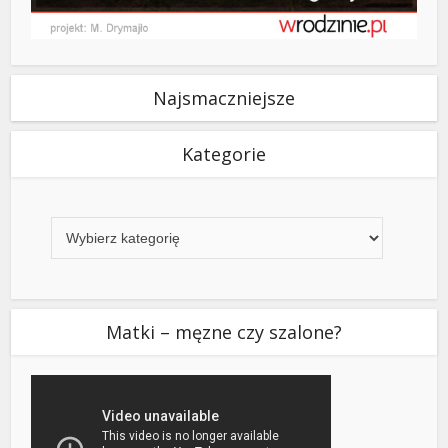
Najsmaczniejsze
Kategorie
Kategorie
Matki – męzne czy szalone?