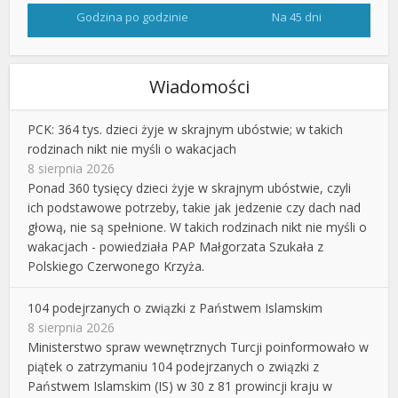
Godzina po godzinie
Na 45 dni
Wiadomości
PCK: 364 tys. dzieci żyje w skrajnym ubóstwie; w takich
rodzinach nikt nie myśli o wakacjach
8 sierpnia 2026
Ponad 360 tysięcy dzieci żyje w skrajnym ubóstwie, czyli
ich podstawowe potrzeby, takie jak jedzenie czy dach nad
głową, nie są spełnione. W takich rodzinach nikt nie myśli o
wakacjach - powiedziała PAP Małgorzata Szukała z
Polskiego Czerwonego Krzyża.
104 podejrzanych o związki z Państwem Islamskim
8 sierpnia 2026
Ministerstwo spraw wewnętrznych Turcji poinformowało w
piątek o zatrzymaniu 104 podejrzanych o związki z
Państwem Islamskim (IS) w 30 z 81 prowincji kraju w