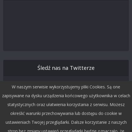
Śledź nas na Twitterze
W naszym serwisie wykorzystujemy pliki Cookies. Są one
zapisywane na dysku urządzenia końcowego użytkownika w celach
statystycznych oraz ułatwienia korzystania z serwisu. Możesz
określić warunki przechowywania lub dostępu do cookie w
ustawieniach Twojej przeglądarki. Dalsze korzystanie z naszych
stron bez zmiany ustawień przeglądarki będzie oznaczało, że