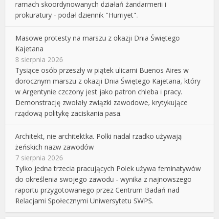
ramach skoordynowanych działań żandarmerii i
prokuratury - podał dziennik "Hurriyet".
Masowe protesty na marszu z okazji Dnia Świętego
Kajetana
8 sierpnia 2026
Tysiące osób przeszły w piątek ulicami Buenos Aires w
dorocznym marszu z okazji Dnia Świętego Kajetana, który
w Argentynie czczony jest jako patron chleba i pracy.
Demonstrację zwołały związki zawodowe, krytykujące
rządową politykę zaciskania pasa.
Architekt, nie architektka. Polki nadal rzadko używają
żeńskich nazw zawodów
7 sierpnia 2026
Tylko jedna trzecia pracujących Polek używa feminatywów
do określenia swojego zawodu - wynika z najnowszego
raportu przygotowanego przez Centrum Badań nad
Relacjami Społecznymi Uniwersytetu SWPS.