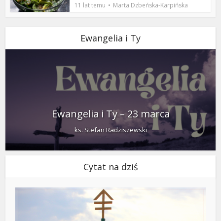
11 lat temu
Marta Dzbeńska-Karpińska
Ewangelia i Ty
Ewangelia i Ty – 23 marca
ks. Stefan Radziszewski
Cytat na dziś