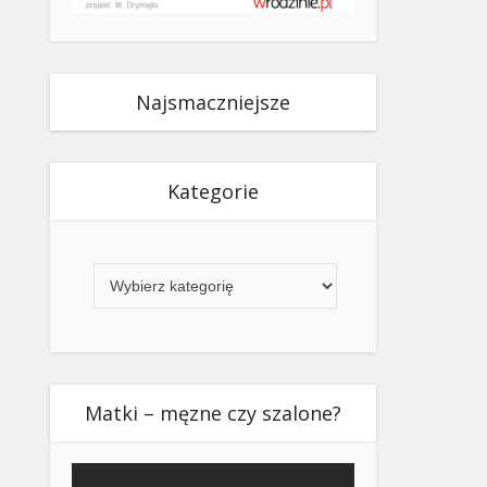
Najsmaczniejsze
Kategorie
Kategorie
Matki – męzne czy szalone?