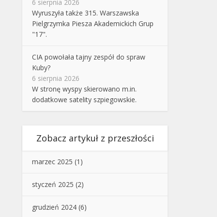
6 sierpnia 2026
Wyruszyła także 315. Warszawska
Pielgrzymka Piesza Akademickich Grup
"17".
CIA powołała tajny zespół do spraw
Kuby?
6 sierpnia 2026
W stronę wyspy skierowano m.in.
dodatkowe satelity szpiegowskie.
Zobacz artykuł z przeszłości
marzec 2025
(1)
styczeń 2025
(2)
grudzień 2024
(6)