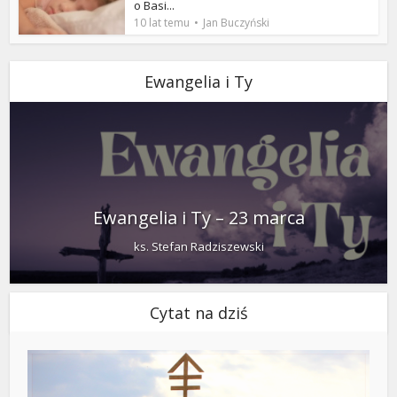
o Basi...
10 lat temu
Jan Buczyński
Ewangelia i Ty
Ewangelia i Ty – 23 marca
ks. Stefan Radziszewski
Cytat na dziś