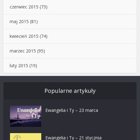
czerwiec 2015
(73)
maj 2015
(81)
kwiecień 2015
(74)
marzec 2015
(95)
luty 2015
(19)
Popularne artykuły
Ewangelia i Ty – 23 marca
Ewangelia i Ty – 21 stycznia