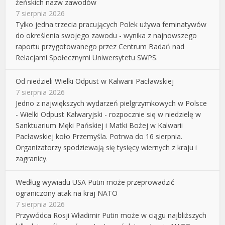
żeńskich nazw zawodów
7 sierpnia 2026
Tylko jedna trzecia pracujących Polek używa feminatywów
do określenia swojego zawodu - wynika z najnowszego
raportu przygotowanego przez Centrum Badań nad
Relacjami Społecznymi Uniwersytetu SWPS.
Od niedzieli Wielki Odpust w Kalwarii Pacławskiej
7 sierpnia 2026
Jedno z największych wydarzeń pielgrzymkowych w Polsce
- Wielki Odpust Kalwaryjski - rozpocznie się w niedzielę w
Sanktuarium Męki Pańskiej i Matki Bożej w Kalwarii
Pacławskiej koło Przemyśla. Potrwa do 16 sierpnia.
Organizatorzy spodziewają się tysięcy wiernych z kraju i
zagranicy.
Według wywiadu USA Putin może przeprowadzić
ograniczony atak na kraj NATO
7 sierpnia 2026
Przywódca Rosji Władimir Putin może w ciągu najbliższych