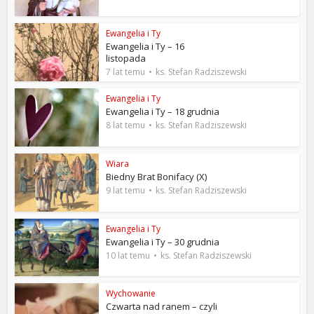
Ewangelia i Ty
Ewangelia i Ty – 16
listopada
7 lat temu
ks. Stefan Radziszewski
Ewangelia i Ty
Ewangelia i Ty – 18 grudnia
8 lat temu
ks. Stefan Radziszewski
Wiara
Biedny Brat Bonifacy (X)
9 lat temu
ks. Stefan Radziszewski
Ewangelia i Ty
Ewangelia i Ty – 30 grudnia
10 lat temu
ks. Stefan Radziszewski
Wychowanie
Czwarta nad ranem – czyli