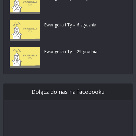
Ewangelia i Ty – 6 stycznia
Ewangelia i Ty – 29 grudnia
Dołącz do nas na facebooku