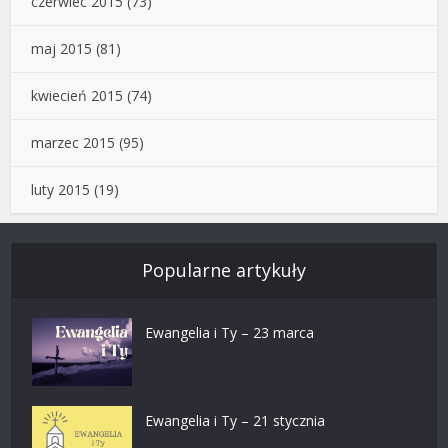
czerwiec 2015
(73)
maj 2015
(81)
kwiecień 2015
(74)
marzec 2015
(95)
luty 2015
(19)
Popularne artykuły
Ewangelia i Ty – 23 marca
Ewangelia i Ty – 21 stycznia