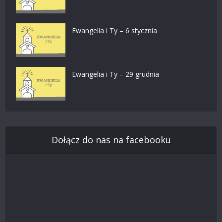
Ewangelia i Ty – 6 stycznia
Ewangelia i Ty – 29 grudnia
Dołącz do nas na facebooku