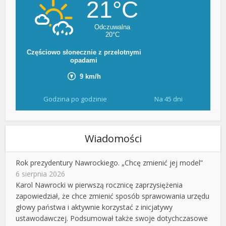
Godzina po godzinie
Na 45 dni
Wiadomości
Rok prezydentury Nawrockiego. „Chcę zmienić jej model”
6 sierpnia 2026
Karol Nawrocki w pierwszą rocznicę zaprzysiężenia
zapowiedział, że chce zmienić sposób sprawowania urzędu
głowy państwa i aktywnie korzystać z inicjatywy
ustawodawczej. Podsumował także swoje dotychczasowe