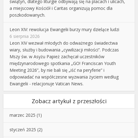
świątyń, dlatego liturgie odbywają się na placach i ulicach,
a miejscowy Kościół i Caritas organizują pomoc dla
poszkodowanych.
Leon XIV: rewolucja Ewangelii burzy mury dzielące ludzi
6 sierpnia 2026
Leon XIV wezwał młodych do odważnego świadectwa
wiary, służby i budowania „cywilizacji miłości”. Podczas
Mszy św. w Asyżu Papież zachęcał uczestników
międzynarodowego spotkania „GO! Franciscan Youth
Meeting 2026”, by nie bali się „iść na peryferie” i
odpowiadać na współczesne wyzwania życiem według
Ewangelii - relacjonuje Vatican News.
Zobacz artykuł z przeszłości
marzec 2025
(1)
styczeń 2025
(2)