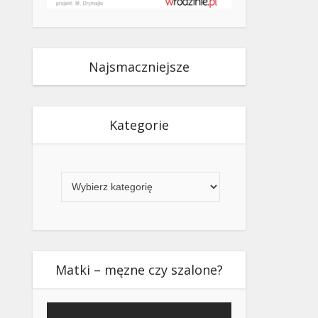
Najsmaczniejsze
Kategorie
Kategorie
Matki – męzne czy szalone?