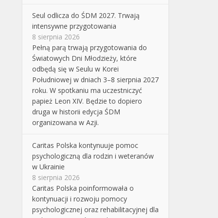
Seul odlicza do ŚDM 2027. Trwają
intensywne przygotowania
8 sierpnia 2026
Pełną parą trwają przygotowania do
Światowych Dni Młodzieży, które
odbędą się w Seulu w Korei
Południowej w dniach 3–8 sierpnia 2027
roku. W spotkaniu ma uczestniczyć
papież Leon XIV. Będzie to dopiero
druga w historii edycja ŚDM
organizowana w Azji.
Caritas Polska kontynuuje pomoc
psychologiczną dla rodzin i weteranów
w Ukrainie
8 sierpnia 2026
Caritas Polska poinformowała o
kontynuacji i rozwoju pomocy
psychologicznej oraz rehabilitacyjnej dla